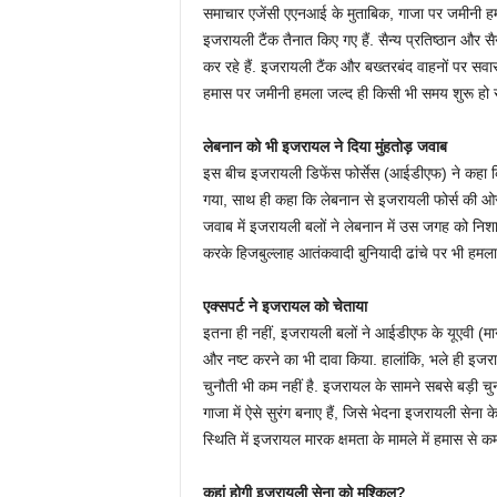
समाचार एजेंसी एएनआई के मुताबिक, गाजा पर जमीनी हमल
इजरायली टैंक तैनात किए गए हैं. सैन्य प्रतिष्ठान और स
कर रहे हैं. इजरायली टैंक और बख्तरबंद वाहनों पर सवार स
हमास पर जमीनी हमला जल्द ही किसी भी समय शुरू हो 
लेबनान को भी इजरायल ने दिया मुंहतोड़ जवाब
इस बीच इजरायली डिफेंस फोर्सेस (आईडीएफ) ने कहा कि ल
गया, साथ ही कहा कि लेबनान से इजरायली फोर्स की ओर 
जवाब में इजरायली बलों ने लेबनान में उस जगह को निशा
करके हिजबुल्लाह आतंकवादी बुनियादी ढांचे पर भी हमल
एक्सपर्ट ने इजरायल को चेताया
इतना ही नहीं, इजरायली बलों ने आईडीएफ के यूएवी 
और नष्ट करने का भी दावा किया. हालांकि, भले ही इजरा
चुनौती भी कम नहीं है. इजरायल के सामने सबसे बड़ी चुनौत
गाजा में ऐसे सुरंग बनाए हैं, जिसे भेदना इजरायली सेना 
स्थिति में इजरायल मारक क्षमता के मामले में हमास से क
कहां होगी इजरायली सेना को मुश्किल?