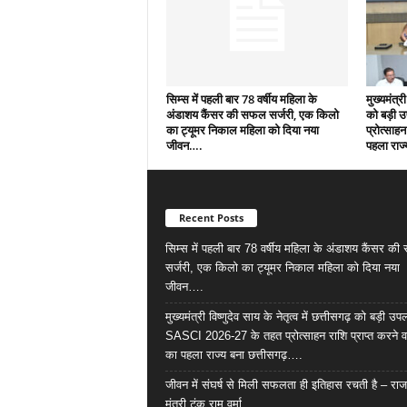
सिम्स में पहली बार 78 वर्षीय महिला के
मुख्यमंत्री
अंडाशय कैंसर की सफल सर्जरी, एक किलो
को बड़ी 
का ट्यूमर निकाल महिला को दिया नया
प्रोत्साहन
जीवन….
पहला राज्
Recent Posts
सिम्स में पहली बार 78 वर्षीय महिला के अंडाशय कैंसर क
सर्जरी, एक किलो का ट्यूमर निकाल महिला को दिया नया
जीवन….
मुख्यमंत्री विष्णुदेव साय के नेतृत्व में छत्तीसगढ़ को बड़ी उपल
SASCI 2026-27 के तहत प्रोत्साहन राशि प्राप्त करने व
का पहला राज्य बना छत्तीसगढ़….
जीवन में संघर्ष से मिली सफलता ही इतिहास रचती है – राज
मंत्री टंक राम वर्मा…..