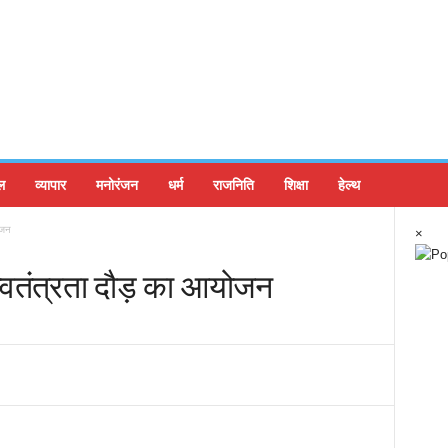
ल
व्यापार
मनोरंजन
धर्म
राजनिति
शिक्षा
हेल्थ
ोजन
×
स्वतंत्रता दौड़ का आयोजन