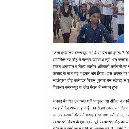
जिला मुख्यालय बलरामपुर में 14 अगस्त को प्रातः 7.0
आयोजित इस दौड़ में जनपद उपाध्यक्ष श्री भानू प्रकाश 
राजेश अग्रवाल व जिला स्तरीय अधिकारी-कर्मचारी एवं गण
उत्साह के साथ बढ़-चढ़कर भाग लिया। इस अवसर पर जनप्
स्वतंत्रता दौड़ कलेक्टर निवास (पुराना बस स्टैण्ड) से शुर
विद्यालय बलरामपुर के खेल मैदान में सम्पन्न हुआ।
जनपद पंचायत उपाध्यक्ष श्री भानुप्रकाश दीक्षित ने का
वजह से देश आजाद हुआ है, तब से हम स्वतंत्रता दिवस मना 
का अपने-अपने क्षेत्र में योगदान रहा तथा इसी योगदान क
स्वतंत्रता दिवस के एक दिवस पूर्व स्वतंत्रता दौड़ का 
त्योहारों में कोई जाति-पाति का भेदभाव नहीं है। कोई भी