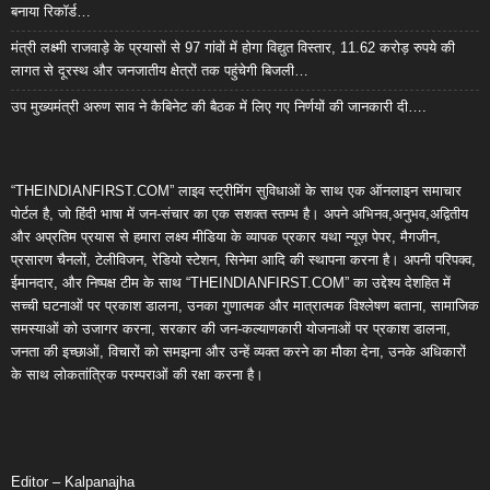
बनाया रिकॉर्ड…
मंत्री लक्ष्मी राजवाड़े के प्रयासों से 97 गांवों में होगा विद्युत विस्तार, 11.62 करोड़ रुपये की
लागत से दूरस्थ और जनजातीय क्षेत्रों तक पहुंचेगी बिजली…
उप मुख्यमंत्री अरुण साव ने कैबिनेट की बैठक में लिए गए निर्णयों की जानकारी दी….
“THEINDIANFIRST.COM” लाइव स्ट्रीमिंग सुविधाओं के साथ एक ऑनलाइन समाचार
पोर्टल है, जो हिंदी भाषा में जन-संचार का एक सशक्त स्तम्भ है। अपने अभिनव,अनुभव,अद्वितीय
और अप्रतिम प्रयास से हमारा लक्ष्य मीडिया के व्यापक प्रकार यथा न्यूज़ पेपर, मैगजीन,
प्रसारण चैनलों, टेलीविजन, रेडियो स्टेशन, सिनेमा आदि की स्थापना करना है। अपनी परिपक्व,
ईमानदार, और निष्पक्ष टीम के साथ “THEINDIANFIRST.COM” का उद्देश्य देशहित में
सच्ची घटनाओं पर प्रकाश डालना, उनका गुणात्मक और मात्रात्मक विश्लेषण बताना, सामाजिक
समस्याओं को उजागर करना, सरकार की जन-कल्याणकारी योजनाओं पर प्रकाश डालना,
जनता की इच्छाओं, विचारों को समझना और उन्हें व्यक्त करने का मौका देना, उनके अधिकारों
के साथ लोकतांत्रिक परम्पराओं की रक्षा करना है।
Editor – Kalpanajha