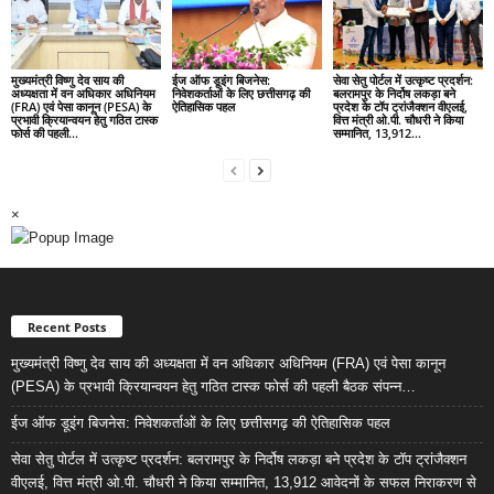
मुख्यमंत्री विष्णु देव साय की
ईज ऑफ डूइंग बिजनेस:
सेवा सेतु पोर्टल में उत्कृष्ट प्रदर्शन:
अध्यक्षता में वन अधिकार अधिनियम
निवेशकर्ताओं के लिए छत्तीसगढ़ की
बलरामपुर के निर्दोष लकड़ा बने
(FRA) एवं पेसा कानून (PESA) के
ऐतिहासिक पहल
प्रदेश के टॉप ट्रांजैक्शन वीएलई,
प्रभावी क्रियान्वयन हेतु गठित टास्क
वित्त मंत्री ओ.पी. चौधरी ने किया
फोर्स की पहली...
सम्मानित, 13,912...
×
Recent Posts
मुख्यमंत्री विष्णु देव साय की अध्यक्षता में वन अधिकार अधिनियम (FRA) एवं पेसा कानून
(PESA) के प्रभावी क्रियान्वयन हेतु गठित टास्क फोर्स की पहली बैठक संपन्न…
ईज ऑफ डूइंग बिजनेस: निवेशकर्ताओं के लिए छत्तीसगढ़ की ऐतिहासिक पहल
सेवा सेतु पोर्टल में उत्कृष्ट प्रदर्शन: बलरामपुर के निर्दोष लकड़ा बने प्रदेश के टॉप ट्रांजैक्शन
वीएलई, वित्त मंत्री ओ.पी. चौधरी ने किया सम्मानित, 13,912 आवेदनों के सफल निराकरण से