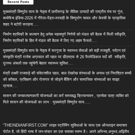
Recent Posts
मुख्यमंत्री विष्णुदेव साय के नेतृत्व में छत्तीसगढ़ के जैविक उत्पादों की राष्ट्रीय मंच पर गूंज,
बायोफैच इंडिया-2026 में गौरेला-पेंड्रा-मरवाही के विष्णुभोग चावल और केवची के प्राकृतिक
शहद ने बटोरी सराहना….
निर्माण श्रमिकों के कल्याण हेतु अनेक महत्वपूर्ण निर्णयों को मंडल की बैठक में मिली स्वीकृति,
निर्माण श्रमिकों के हित में मंडल की बैठक में लिए गए अहम फैसले….
मुख्यमंत्री विष्णुदेव साय के नेतृत्व में सरगुजा के स्वास्थ्य सेवाओं को बड़ी मजबूती, पर्यटन एवं
संस्कृति मंत्री राजेश अग्रवाल की पहल पर डीएमएफ से 26 पैरामेडिकल पदों की स्वीकृति,
दूरस्थ अंचलों तक पहुंचेगी बेहतर स्वास्थ्य सुविधा….
मंत्री लक्ष्मी राजवाड़े की संवेदनशील पहल, बाल देखरेख संस्थाओं के अनाथ एवं निराश्रित बच्चों
को कौशल, प्रशिक्षण और रोजगार से जोड़ने बैंकिंग और सामाजिक संस्थाओं का साझा
प्रयास….
शासन की जनकल्याणकारी योजनाओं का करें समयबद्ध क्रियान्वयन , प्रत्येक पात्र व्यक्ति को
मिले शासन की योजनाओं का लाभ : मुख्यमंत्री विष्णुदेव साय…..
“THEINDIANFIRST.COM” लाइव स्ट्रीमिंग सुविधाओं के साथ एक ऑनलाइन समाचार
पोर्टल है, जो हिंदी भाषा में जन-संचार का एक सशक्त स्तम्भ है। अपने अभिनव,अनुभव,अद्वितीय