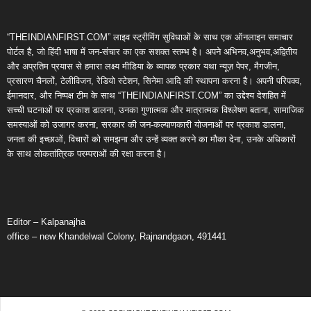
“THEINDIANFIRST.COM” लाइव स्ट्रीमिंग सुविधाओं के साथ एक ऑनलाइन समाचार
पोर्टल है, जो हिंदी भाषा में जन-संचार का एक सशक्त स्तम्भ है। अपने अभिनव,अनुभव,अद्वितीय
और अप्रतिम प्रयास से हमारा लक्ष्य मीडिया के व्यापक प्रकार यथा न्यूज़ पेपर, मैगजीन,
प्रसारण चैनलों, टेलीविजन, रेडियो स्टेशन, सिनेमा आदि की स्थापना करना है। अपनी परिपक्व,
ईमानदार, और निष्पक्ष टीम के साथ “THEINDIANFIRST.COM” का उद्देश्य देशहित में
सच्ची घटनाओं पर प्रकाश डालना, उनका गुणात्मक और मात्रात्मक विश्लेषण बताना, सामाजिक
समस्याओं को उजागर करना, सरकार की जन-कल्याणकारी योजनाओं पर प्रकाश डालना,
जनता की इच्छाओं, विचारों को समझना और उन्हें व्यक्त करने का मौका देना, उनके अधिकारों
के साथ लोकतांत्रिक परम्पराओं की रक्षा करना है।
Editor – Kalpanajha
office – new Khandelwal Colony, Rajnandgaon, 491441