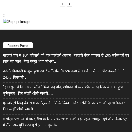
×
Recent Posts
महलोई गांव में 104 परिवारों को प्रधानमंत्री आवास, महतारी वंदन योजना से 205 महिलाओं को
मिल रहा लाभ: वित्त मंत्री ओपी चौधरी…
उदंती-सीतानदी में शुरू हुआ स्मार्ट सर्विलांस सिस्टम -एआई तकनीक से वन और वन्यजीवों की
24X7 निगरानी….
’देवलसुर्रा में विकास कार्यों को मिली नई गति, आंगनबाड़ी भवन और सांस्कृतिक मंच का हुआ
भूमिपूजन’: वित्त मंत्री ओपी चौधरी….
मुख्यमंत्री विष्णु देव साय के नेतृत्व में गांवों के विकास और गरीबों के कल्याण को प्राथमिकता:
वित्त मंत्री ओपी चौधरी….
पीडीएस प्रणाली में पारदर्शिता के लिए राज्य सरकार की बड़ी पहल- रायपुर, दुर्ग और बिलासपुर
में तीन ‘अन्नपूर्ति ग्रेन एटीएम‘ का शुभारंभ…