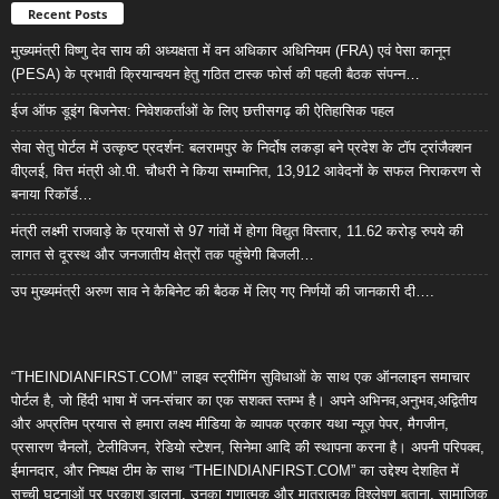
Recent Posts
मुख्यमंत्री विष्णु देव साय की अध्यक्षता में वन अधिकार अधिनियम (FRA) एवं पेसा कानून
(PESA) के प्रभावी क्रियान्वयन हेतु गठित टास्क फोर्स की पहली बैठक संपन्न…
ईज ऑफ डूइंग बिजनेस: निवेशकर्ताओं के लिए छत्तीसगढ़ की ऐतिहासिक पहल
सेवा सेतु पोर्टल में उत्कृष्ट प्रदर्शन: बलरामपुर के निर्दोष लकड़ा बने प्रदेश के टॉप ट्रांजैक्शन
वीएलई, वित्त मंत्री ओ.पी. चौधरी ने किया सम्मानित, 13,912 आवेदनों के सफल निराकरण से
बनाया रिकॉर्ड…
मंत्री लक्ष्मी राजवाड़े के प्रयासों से 97 गांवों में होगा विद्युत विस्तार, 11.62 करोड़ रुपये की
लागत से दूरस्थ और जनजातीय क्षेत्रों तक पहुंचेगी बिजली…
उप मुख्यमंत्री अरुण साव ने कैबिनेट की बैठक में लिए गए निर्णयों की जानकारी दी….
“THEINDIANFIRST.COM” लाइव स्ट्रीमिंग सुविधाओं के साथ एक ऑनलाइन समाचार
पोर्टल है, जो हिंदी भाषा में जन-संचार का एक सशक्त स्तम्भ है। अपने अभिनव,अनुभव,अद्वितीय
और अप्रतिम प्रयास से हमारा लक्ष्य मीडिया के व्यापक प्रकार यथा न्यूज़ पेपर, मैगजीन,
प्रसारण चैनलों, टेलीविजन, रेडियो स्टेशन, सिनेमा आदि की स्थापना करना है। अपनी परिपक्व,
ईमानदार, और निष्पक्ष टीम के साथ “THEINDIANFIRST.COM” का उद्देश्य देशहित में
सच्ची घटनाओं पर प्रकाश डालना, उनका गुणात्मक और मात्रात्मक विश्लेषण बताना, सामाजिक