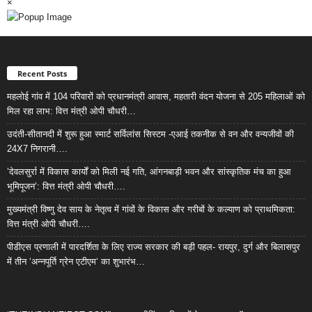
×
Recent Posts
महलोई गांव में 104 परिवारों को प्रधानमंत्री आवास, महतारी वंदन योजना से 205 महिलाओं को
मिल रहा लाभ: वित्त मंत्री ओपी चौधरी…
उदंती-सीतानदी में शुरू हुआ स्मार्ट सर्विलांस सिस्टम -एआई तकनीक से वन और वन्यजीवों की
24X7 निगरानी….
’देवलसुर्रा में विकास कार्यों को मिली नई गति, आंगनबाड़ी भवन और सांस्कृतिक मंच का हुआ
भूमिपूजन’: वित्त मंत्री ओपी चौधरी….
मुख्यमंत्री विष्णु देव साय के नेतृत्व में गांवों के विकास और गरीबों के कल्याण को प्राथमिकता:
वित्त मंत्री ओपी चौधरी….
पीडीएस प्रणाली में पारदर्शिता के लिए राज्य सरकार की बड़ी पहल- रायपुर, दुर्ग और बिलासपुर
में तीन ‘अन्नपूर्ति ग्रेन एटीएम‘ का शुभारंभ…