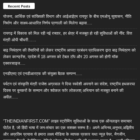
Recent Posts
योजना, आर्थिक एवं सांख्यिकी विभाग और आईआईएम रायपुर के बीच एमओयू सुशासन, नीति
निर्माण और साक्ष्य-आधारित निर्णय प्रणाली को मिलेगा बढ़ावा….
रायगढ़ में विकास को मिल रही नई रफ्तार, हर क्षेत्र में मजबूत हो रही सुविधाओं की नींव: वित्त
मंत्री ओपी चौधरी……
बाढ़ नियंत्रण की तैयारियों को लेकर राष्ट्रीय आपदा प्रबंधन प्राधिकरण द्वारा बाढ़ नियंत्रण को
लेकर कान्फ्रेंस, प्रदेश में 18 अगस्त को टेबल टॉप और 20 अगस्त को होगी मॉक
एक्सरसाइज….
एनडीएमए एवं एनडीआरएफ की संयुक्त बैठक सम्पन्न…..
पर्यटन एवं संस्कृति मंत्री राजेश अग्रवाल ने दिया स्वदेशी अपनाने का संदेश, राष्ट्रीय हथकरघा
दिवस पर बुनकरों के सम्मान और श्वोकल फॉर लोकलश् अभियान को मजबूत बनाने की
अपील…..
“THEINDIANFIRST.COM” लाइव स्ट्रीमिंग सुविधाओं के साथ एक ऑनलाइन समाचार
पोर्टल है, जो हिंदी भाषा में जन-संचार का एक सशक्त स्तम्भ है। अपने अभिनव,अनुभव,अद्वितीय
और अप्रतिम प्रयास से हमारा लक्ष्य मीडिया के व्यापक प्रकार यथा न्यूज़ पेपर, मैगजीन,