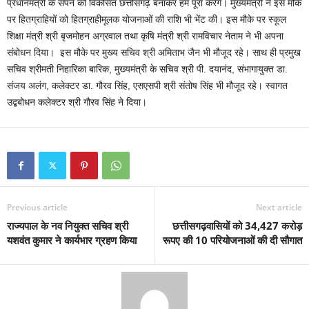
प्रधानमंत्री के सपने को विकसित छत्तीसगढ़ बनाकर हम पूरा करेंगे। मुख्यमंत्री ने इस मौके
पर हितग्राहियों को हितग्राहीमूलक योजनाओं की राशि भी भेंट की। इस मौके पर स्कूल
शिक्षा मंत्री श्री बृजमोहन अग्रवाल तथा कृषि मंत्री श्री रामविचार नेताम ने भी अपना
संबोधन दिया। इस मौके पर मुख्य सचिव श्री अमिताभ जैन भी मौजूद रहे। साथ ही प्रमुख
सचिव श्रीमती निहारिका बारिक, मुख्यमंत्री के सचिव श्री पी. दयानंद, संभागायुक्त डा.
संजय अलंग, कलेक्टर डा. गौरव सिंह, एसएसपी श्री संतोष सिंह भी मौजूद रहे। स्वागत
उद्बबोधन कलेक्टर श्री गौरव सिंह ने दिया।
Previous article
Next article
राज्यपाल के नव नियुक्त सचिव श्री
छत्तीसगढ़वासियों को 34,427 करोड़
यशवंत कुमार ने कार्यभार ग्रहण किया
रूपए की 10 परियोजनाओं की दी सौगात