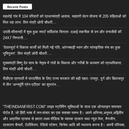
Recent Posts
महलोई गांव में 104 परिवारों को प्रधानमंत्री आवास, महतारी वंदन योजना से 205 महिलाओं को
मिल रहा लाभ: वित्त मंत्री ओपी चौधरी…
उदंती-सीतानदी में शुरू हुआ स्मार्ट सर्विलांस सिस्टम -एआई तकनीक से वन और वन्यजीवों की
24X7 निगरानी….
’देवलसुर्रा में विकास कार्यों को मिली नई गति, आंगनबाड़ी भवन और सांस्कृतिक मंच का हुआ
भूमिपूजन’: वित्त मंत्री ओपी चौधरी….
मुख्यमंत्री विष्णु देव साय के नेतृत्व में गांवों के विकास और गरीबों के कल्याण को प्राथमिकता:
वित्त मंत्री ओपी चौधरी….
पीडीएस प्रणाली में पारदर्शिता के लिए राज्य सरकार की बड़ी पहल- रायपुर, दुर्ग और बिलासपुर
में तीन ‘अन्नपूर्ति ग्रेन एटीएम‘ का शुभारंभ…
“THEINDIANFIRST.COM” लाइव स्ट्रीमिंग सुविधाओं के साथ एक ऑनलाइन समाचार
पोर्टल है, जो हिंदी भाषा में जन-संचार का एक सशक्त स्तम्भ है। अपने अभिनव,अनुभव,अद्वितीय
और अप्रतिम प्रयास से हमारा लक्ष्य मीडिया के व्यापक प्रकार यथा न्यूज़ पेपर, मैगजीन,
प्रसारण चैनलों, टेलीविजन, रेडियो स्टेशन, सिनेमा आदि की स्थापना करना है। अपनी परिपक्व,