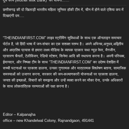
दूध कोष (Mother Milk Bank)” की घोषणा……
छत्तीसगढ़ की दो खिलाड़ी भारतीय महिला जूनियर हॉकी टीम में, चीन में होने वाले एशिया कप में
दिखाएंगी दम….
“THEINDIANFIRST.COM” लाइव स्ट्रीमिंग सुविधाओं के साथ एक ऑनलाइन समाचार
पोर्टल है, जो हिंदी भाषा में जन-संचार का एक सशक्त स्तम्भ है। अपने अभिनव,अनुभव,अद्वितीय
और अप्रतिम प्रयास से हमारा लक्ष्य मीडिया के व्यापक प्रकार यथा न्यूज़ पेपर, मैगजीन,
प्रसारण चैनलों, टेलीविजन, रेडियो स्टेशन, सिनेमा आदि की स्थापना करना है। अपनी परिपक्व,
ईमानदार, और निष्पक्ष टीम के साथ “THEINDIANFIRST.COM” का उद्देश्य देशहित में
सच्ची घटनाओं पर प्रकाश डालना, उनका गुणात्मक और मात्रात्मक विश्लेषण बताना, सामाजिक
समस्याओं को उजागर करना, सरकार की जन-कल्याणकारी योजनाओं पर प्रकाश डालना,
जनता की इच्छाओं, विचारों को समझना और उन्हें व्यक्त करने का मौका देना, उनके अधिकारों
के साथ लोकतांत्रिक परम्पराओं की रक्षा करना है।
Editor – Kalpanajha
office – new Khandelwal Colony, Rajnandgaon, 491441