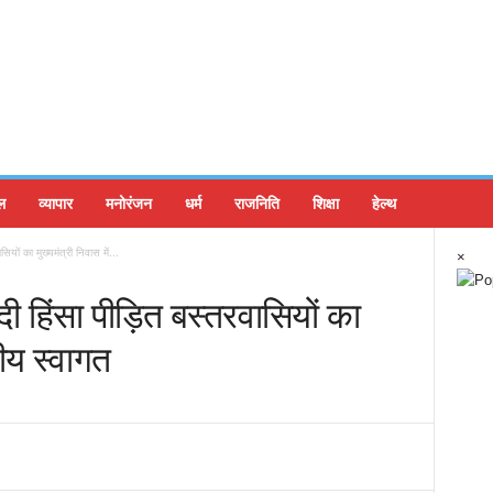
ल
व्यापार
मनोरंजन
धर्म
राजनिति
शिक्षा
हेल्थ
यों का मुख्यमंत्री निवास में...
×
दी हिंसा पीड़ित बस्तरवासियों का
मीय स्वागत