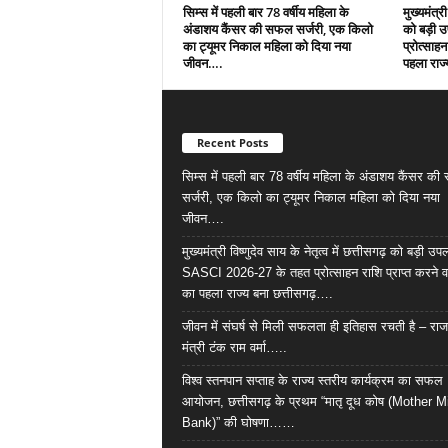
सिम्स में पहली बार 78 वर्षीय महिला के
मुख्यमंत्री
अंडाशय कैंसर की सफल सर्जरी, एक किलो
को बड़ी 
का ट्यूमर निकाल महिला को दिया नया
प्रोत्साहन
जीवन….
पहला राज्
Recent Posts
सिम्स में पहली बार 78 वर्षीय महिला के अंडाशय कैंसर क
सर्जरी, एक किलो का ट्यूमर निकाल महिला को दिया नया
जीवन….
मुख्यमंत्री विष्णुदेव साय के नेतृत्व में छत्तीसगढ़ को बड़ी उपल
SASCI 2026-27 के तहत प्रोत्साहन राशि प्राप्त करने व
का पहला राज्य बना छत्तीसगढ़….
जीवन में संघर्ष से मिली सफलता ही इतिहास रचती है – राज
मंत्री टंक राम वर्मा…..
विश्व स्तनपान सप्ताह के राज्य स्तरीय कार्यक्रम का सफल
आयोजन, छत्तीसगढ़ के प्रथम “मातृ दूध कोष (Mother M
Bank)” की घोषणा……