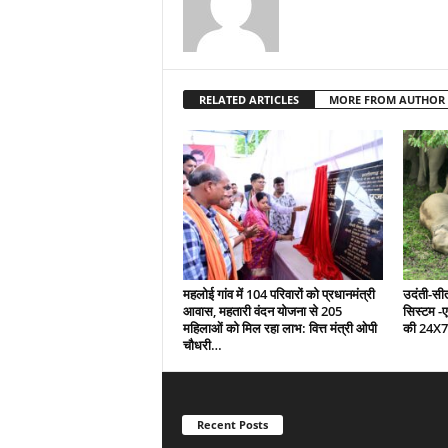
RELATED ARTICLES
MORE FROM AUTHOR
महलोई गांव में 104 परिवारों को प्रधानमंत्री
उदंती-सीता
आवास, महतारी वंदन योजना से 205
सिस्टम -
महिलाओं को मिल रहा लाभ: वित्त मंत्री ओपी
की 24X7
चौधरी…
Recent Posts