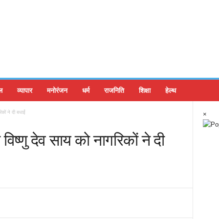
ल
व्यापार
मनोरंजन
धर्म
राजनिति
शिक्षा
हेल्थ
िकों ने दी बधाईं
×
 विष्णु देव साय को नागरिकों ने दी