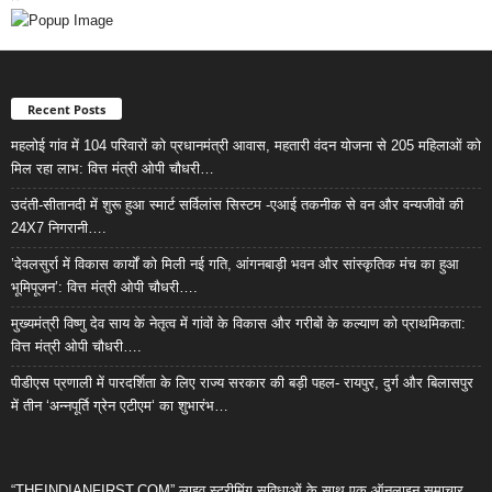
Recent Posts
महलोई गांव में 104 परिवारों को प्रधानमंत्री आवास, महतारी वंदन योजना से 205 महिलाओं को
मिल रहा लाभ: वित्त मंत्री ओपी चौधरी…
उदंती-सीतानदी में शुरू हुआ स्मार्ट सर्विलांस सिस्टम -एआई तकनीक से वन और वन्यजीवों की
24X7 निगरानी….
’देवलसुर्रा में विकास कार्यों को मिली नई गति, आंगनबाड़ी भवन और सांस्कृतिक मंच का हुआ
भूमिपूजन’: वित्त मंत्री ओपी चौधरी….
मुख्यमंत्री विष्णु देव साय के नेतृत्व में गांवों के विकास और गरीबों के कल्याण को प्राथमिकता:
वित्त मंत्री ओपी चौधरी….
पीडीएस प्रणाली में पारदर्शिता के लिए राज्य सरकार की बड़ी पहल- रायपुर, दुर्ग और बिलासपुर
में तीन ‘अन्नपूर्ति ग्रेन एटीएम‘ का शुभारंभ…
“THEINDIANFIRST.COM” लाइव स्ट्रीमिंग सुविधाओं के साथ एक ऑनलाइन समाचार