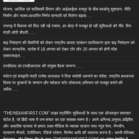
योजना, आर्थिक एवं सांख्यिकी विभाग और आईआईएम रायपुर के बीच एमओयू सुशासन, नीति
निर्माण और साक्ष्य-आधारित निर्णय प्रणाली को मिलेगा बढ़ावा….
रायगढ़ में विकास को मिल रही नई रफ्तार, हर क्षेत्र में मजबूत हो रही सुविधाओं की नींव: वित्त
मंत्री ओपी चौधरी……
बाढ़ नियंत्रण की तैयारियों को लेकर राष्ट्रीय आपदा प्रबंधन प्राधिकरण द्वारा बाढ़ नियंत्रण को
लेकर कान्फ्रेंस, प्रदेश में 18 अगस्त को टेबल टॉप और 20 अगस्त को होगी मॉक
एक्सरसाइज….
एनडीएमए एवं एनडीआरएफ की संयुक्त बैठक सम्पन्न…..
पर्यटन एवं संस्कृति मंत्री राजेश अग्रवाल ने दिया स्वदेशी अपनाने का संदेश, राष्ट्रीय हथकरघा
दिवस पर बुनकरों के सम्मान और श्वोकल फॉर लोकलश् अभियान को मजबूत बनाने की
अपील…..
“THEINDIANFIRST.COM” लाइव स्ट्रीमिंग सुविधाओं के साथ एक ऑनलाइन समाचार
पोर्टल है, जो हिंदी भाषा में जन-संचार का एक सशक्त स्तम्भ है। अपने अभिनव,अनुभव,अद्वितीय
और अप्रतिम प्रयास से हमारा लक्ष्य मीडिया के व्यापक प्रकार यथा न्यूज़ पेपर, मैगजीन,
प्रसारण चैनलों, टेलीविजन, रेडियो स्टेशन, सिनेमा आदि की स्थापना करना है। अपनी परिपक्व,