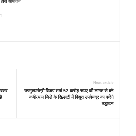
का होगा आयोजन
ा
Next article
 अवसर
उपमुख्यमंत्री विजय शर्मा 52 करोड़ रूपए की लागत से बने
है
कबीरधाम जिले के सिल्हाटी में विद्युत उपकेन्द्र का करेंगे
उद्धाटन