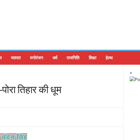
ल
व्यापार
मनोरंजन
धर्म
राजनिति
शिक्षा
हेल्थ
×
ा-पोरा तिहार की धूम