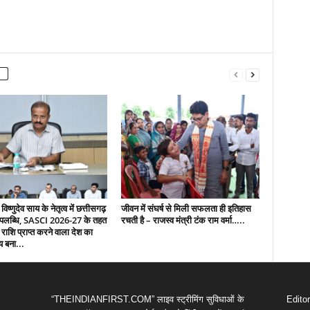
 विष्णुदेव साय के नेतृत्व में छत्तीसगढ़
जीवन में संघर्ष से मिली सफलता ही इतिहास
उपलब्धि, SASCI 2026-27 के तहत
रचती है – राजस्व मंत्री टंक राम वर्मा…..
 राशि प्राप्त करने वाला देश का
य बना...
“THEINDIANFIRST.COM” लाइव स्ट्रीमिंग सुविधाओं के
Edito