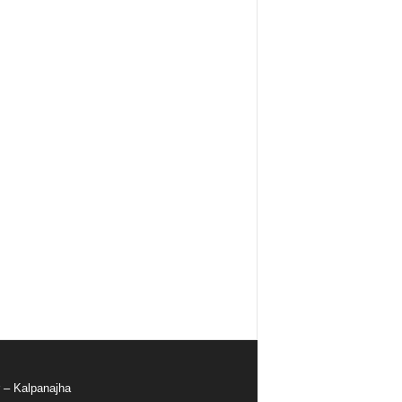
r – Kalpanajha