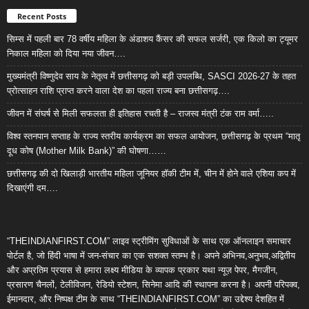
Recent Posts
सिम्स में पहली बार 78 वर्षीय महिला के अंडाशय कैंसर की सफल सर्जरी, एक किलो का ट्यूमर
निकाल महिला को दिया नया जीवन….
मुख्यमंत्री विष्णुदेव साय के नेतृत्व में छत्तीसगढ़ को बड़ी उपलब्धि, SASCI 2026-27 के तहत
प्रोत्साहन राशि प्राप्त करने वाला देश का पहला राज्य बना छत्तीसगढ़….
जीवन में संघर्ष से मिली सफलता ही इतिहास रचती है – राजस्व मंत्री टंक राम वर्मा…..
विश्व स्तनपान सप्ताह के राज्य स्तरीय कार्यक्रम का सफल आयोजन, छत्तीसगढ़ के प्रथम “मातृ
दूध कोष (Mother Milk Bank)” की घोषणा……
छत्तीसगढ़ की दो खिलाड़ी भारतीय महिला जूनियर हॉकी टीम में, चीन में होने वाले एशिया कप में
दिखाएंगी दम….
“THEINDIANFIRST.COM” लाइव स्ट्रीमिंग सुविधाओं के साथ एक ऑनलाइन समाचार
पोर्टल है, जो हिंदी भाषा में जन-संचार का एक सशक्त स्तम्भ है। अपने अभिनव,अनुभव,अद्वितीय
और अप्रतिम प्रयास से हमारा लक्ष्य मीडिया के व्यापक प्रकार यथा न्यूज़ पेपर, मैगजीन,
प्रसारण चैनलों, टेलीविजन, रेडियो स्टेशन, सिनेमा आदि की स्थापना करना है। अपनी परिपक्व,
ईमानदार, और निष्पक्ष टीम के साथ “THEINDIANFIRST.COM” का उद्देश्य देशहित में