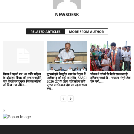
NEWSDESK
RELATED ARTICLES
MORE FROM AUTHOR
सिम्स में पहली बार 78 वर्षीय महिला
मुख्यमंत्री विष्णुदेव साय के नेतृत्व में
जीवन में संघर्ष से मिली सफलता ही
के अंडाशय कैंसर की सफल सर्जरी,
छत्तीसगढ़ को बड़ी उपलब्धि, SASCI
इतिहास रचती है – राजस्व मंत्री टंक
एक किलो का ट्यूमर निकाल महिला
2026-27 के तहत प्रोत्साहन राशि
राम वर्मा…..
को दिया नया जीवन….
प्राप्त करने वाला देश का पहला राज्य
बना...
×