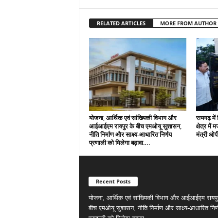
RELATED ARTICLES
MORE FROM AUTHOR
योजना, आर्थिक एवं सांख्यिकी विभाग और
रायगढ़ मे
आईआईएम रायपुर के बीच एमओयू सुशासन,
क्षेत्र में
नीति निर्माण और साक्ष्य-आधारित निर्णय
मंत्री ओ
प्रणाली को मिलेगा बढ़ावा….
Recent Posts
योजना, आर्थिक एवं सांख्यिकी विभाग और आईआईएम रायपु
बीच एमओयू सुशासन, नीति निर्माण और साक्ष्य-आधारित निर्