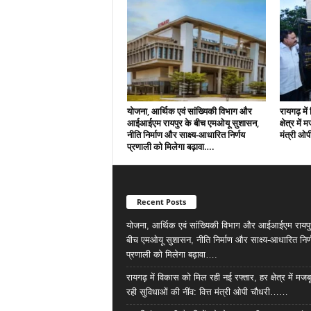
योजना, आर्थिक एवं सांख्यिकी विभाग और
रायगढ़ मे
आईआईएम रायपुर के बीच एमओयू सुशासन,
क्षेत्र में
नीति निर्माण और साक्ष्य-आधारित निर्णय
मंत्री ओ
प्रणाली को मिलेगा बढ़ावा….
Recent Posts
योजना, आर्थिक एवं सांख्यिकी विभाग और आईआईएम रायपु
बीच एमओयू सुशासन, नीति निर्माण और साक्ष्य-आधारित निर्
प्रणाली को मिलेगा बढ़ावा….
रायगढ़ में विकास को मिल रही नई रफ्तार, हर क्षेत्र में मजब
रही सुविधाओं की नींव: वित्त मंत्री ओपी चौधरी……