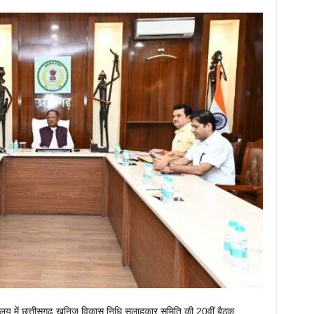
र्यालय में छत्तीसगढ़ खनिज विकास निधि सलाहकार समिति की 20वीं बैठक