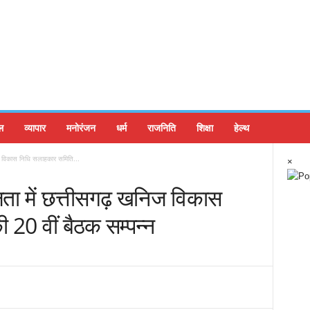
ल
व्यापार
मनोरंजन
धर्म
राजनिति
शिक्षा
हेल्थ
निज विकास निधि सलाहकार समिति...
×
क्षता में छत्तीसगढ़ खनिज विकास
20 वीं बैठक सम्पन्न