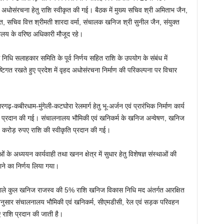
अधोसंरचना हेतु राशि स्वीकृत की गई। बैठक में मुख्य सचिव श्री अमिताभ जैन,
भगत, सचिव वित्त श्रीमती शारदा वर्मा, संचालक खनिज श्री सुनील जैन, संयुक्त
य के वरिष्ठ अधिकारी मौजूद रहे।
 निधि सलाहकार समिति के पूर्व निर्णय सहित राशि के उपयोग के संबंध में
ष्टिगत रखते हुए प्रदेश में वृहद अधोसंरचना निर्माण की परिकल्पना पर विचार
रगढ़-कबीरधाम-मुंगेली-कटघोरा रेलमार्ग हेतु भू-अर्जन एवं प्रारंभिक निर्माण कार्य
ति प्रदान की गई। संचालनालय भौमिकी एवं खनिकर्म के खनिज अन्वेषण, खनिज
 करोड़ रुपए राशि की स्वीकृति प्रदान की गई।
ओं के अध्ययन कार्यवाही तथा खनन क्षेत्र में सुधार हेतु विशेषज्ञ संस्थाओं की
जाने का निर्णय लिया गया।
ोने वाले कुल खनिज राजस्व की 5% राशि खनिज विकास निधि मद अंतर्गत आरक्षित
अनुसार संचालनालय भौमिकी एवं खनिकर्म, सीएमडीसी, रेल एवं सड़क परिवहन
ए राशि प्रदान की जाती है।