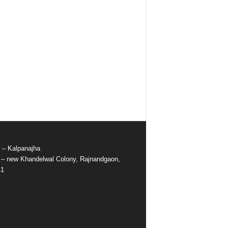
r – Kalpanajha
e – new Khandelwal Colony, Rajnandgaon,
41