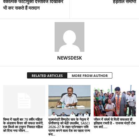
वैकल्पिक फोटोयुक्त दस्तावेज दिखाकर
हड़ताल समाप्त
भी कर सकते हैं मतदान
NEWSDESK
RELATED ARTICLES
MORE FROM AUTHOR
सिम्स में पहली बार 78 वर्षीय महिला
मुख्यमंत्री विष्णुदेव साय के नेतृत्व में
जीवन में संघर्ष से मिली सफलता ही
के अंडाशय कैंसर की सफल सर्जरी,
छत्तीसगढ़ को बड़ी उपलब्धि, SASCI
इतिहास रचती है – राजस्व मंत्री टंक
एक किलो का ट्यूमर निकाल महिला
2026-27 के तहत प्रोत्साहन राशि
राम वर्मा…..
को दिया नया जीवन….
प्राप्त करने वाला देश का पहला राज्य
बना...