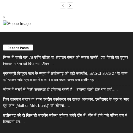
×
Recent Posts
सिम्स में पहली बार 78 वर्षीय महिला के अंडाशय कैंसर की सफल सर्जरी, एक किलो का ट्यूमर
निकाल महिला को दिया नया जीवन….
मुख्यमंत्री विष्णुदेव साय के नेतृत्व में छत्तीसगढ़ को बड़ी उपलब्धि, SASCI 2026-27 के तहत
प्रोत्साहन राशि प्राप्त करने वाला देश का पहला राज्य बना छत्तीसगढ़….
जीवन में संघर्ष से मिली सफलता ही इतिहास रचती है – राजस्व मंत्री टंक राम वर्मा…..
विश्व स्तनपान सप्ताह के राज्य स्तरीय कार्यक्रम का सफल आयोजन, छत्तीसगढ़ के प्रथम “मातृ
दूध कोष (Mother Milk Bank)” की घोषणा……
छत्तीसगढ़ की दो खिलाड़ी भारतीय महिला जूनियर हॉकी टीम में, चीन में होने वाले एशिया कप में
दिखाएंगी दम….