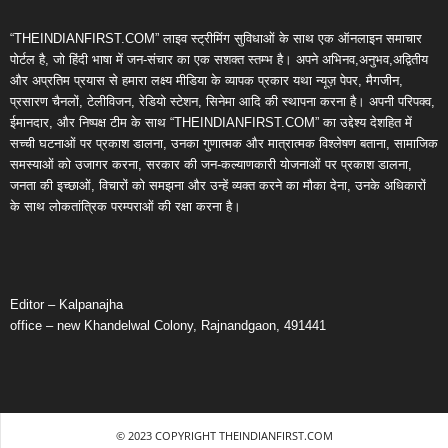
“THEINDIANFIRST.COM” लाइव स्ट्रीमिंग सुविधाओं के साथ एक ऑनलाइन समाचार
पोर्टल है, जो हिंदी भाषा में जन-संचार का एक सशक्त स्तम्भ है। अपने अभिनव,अनुभव,अद्वितीय
और अप्रतिम प्रयास से हमारा लक्ष्य मीडिया के व्यापक प्रकार यथा न्यूज़ पेपर, मैगजीन,
प्रसारण चैनलों, टेलीविजन, रेडियो स्टेशन, सिनेमा आदि की स्थापना करना है। अपनी परिपक्व,
ईमानदार, और निष्पक्ष टीम के साथ “THEINDIANFIRST.COM” का उद्देश्य देशहित में
सच्ची घटनाओं पर प्रकाश डालना, उनका गुणात्मक और मात्रात्मक विश्लेषण बताना, सामाजिक
समस्याओं को उजागर करना, सरकार की जन-कल्याणकारी योजनाओं पर प्रकाश डालना,
जनता की इच्छाओं, विचारों को समझना और उन्हें व्यक्त करने का मौका देना, उनके अधिकारों
के साथ लोकतांत्रिक परम्पराओं की रक्षा करना है।
Editor – Kalpanajha
office – new Khandelwal Colony, Rajnandgaon, 491441
© 2023 COPYRIGHT THEINDIANFIRST.COM