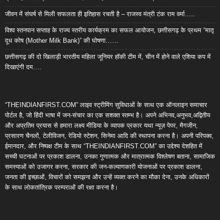
जीवन में संघर्ष से मिली सफलता ही इतिहास रचती है – राजस्व मंत्री टंक राम वर्मा…..
विश्व स्तनपान सप्ताह के राज्य स्तरीय कार्यक्रम का सफल आयोजन, छत्तीसगढ़ के प्रथम “मातृ
दूध कोष (Mother Milk Bank)” की घोषणा……
छत्तीसगढ़ की दो खिलाड़ी भारतीय महिला जूनियर हॉकी टीम में, चीन में होने वाले एशिया कप में
दिखाएंगी दम….
“THEINDIANFIRST.COM” लाइव स्ट्रीमिंग सुविधाओं के साथ एक ऑनलाइन समाचार
पोर्टल है, जो हिंदी भाषा में जन-संचार का एक सशक्त स्तम्भ है। अपने अभिनव,अनुभव,अद्वितीय
और अप्रतिम प्रयास से हमारा लक्ष्य मीडिया के व्यापक प्रकार यथा न्यूज़ पेपर, मैगजीन,
प्रसारण चैनलों, टेलीविजन, रेडियो स्टेशन, सिनेमा आदि की स्थापना करना है। अपनी परिपक्व,
ईमानदार, और निष्पक्ष टीम के साथ “THEINDIANFIRST.COM” का उद्देश्य देशहित में
सच्ची घटनाओं पर प्रकाश डालना, उनका गुणात्मक और मात्रात्मक विश्लेषण बताना, सामाजिक
समस्याओं को उजागर करना, सरकार की जन-कल्याणकारी योजनाओं पर प्रकाश डालना,
जनता की इच्छाओं, विचारों को समझना और उन्हें व्यक्त करने का मौका देना, उनके अधिकारों
के साथ लोकतांत्रिक परम्पराओं की रक्षा करना है।