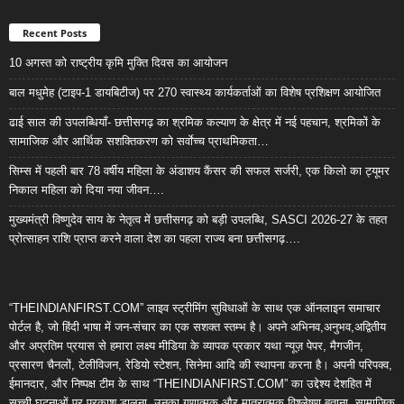
Recent Posts
10 अगस्त को राष्ट्रीय कृमि मुक्ति दिवस का आयोजन
बाल मधुमेह (टाइप-1 डायबिटीज) पर 270 स्वास्थ्य कार्यकर्ताओं का विशेष प्रशिक्षण आयोजित
ढाई साल की उपलब्धियाँ- छत्तीसगढ़ का श्रमिक कल्याण के क्षेत्र में नई पहचान, श्रमिकों के
सामाजिक और आर्थिक सशक्तिकरण को सर्वाेच्च प्राथमिकता…
सिम्स में पहली बार 78 वर्षीय महिला के अंडाशय कैंसर की सफल सर्जरी, एक किलो का ट्यूमर
निकाल महिला को दिया नया जीवन….
मुख्यमंत्री विष्णुदेव साय के नेतृत्व में छत्तीसगढ़ को बड़ी उपलब्धि, SASCI 2026-27 के तहत
प्रोत्साहन राशि प्राप्त करने वाला देश का पहला राज्य बना छत्तीसगढ़….
“THEINDIANFIRST.COM” लाइव स्ट्रीमिंग सुविधाओं के साथ एक ऑनलाइन समाचार
पोर्टल है, जो हिंदी भाषा में जन-संचार का एक सशक्त स्तम्भ है। अपने अभिनव,अनुभव,अद्वितीय
और अप्रतिम प्रयास से हमारा लक्ष्य मीडिया के व्यापक प्रकार यथा न्यूज़ पेपर, मैगजीन,
प्रसारण चैनलों, टेलीविजन, रेडियो स्टेशन, सिनेमा आदि की स्थापना करना है। अपनी परिपक्व,
ईमानदार, और निष्पक्ष टीम के साथ “THEINDIANFIRST.COM” का उद्देश्य देशहित में
सच्ची घटनाओं पर प्रकाश डालना, उनका गुणात्मक और मात्रात्मक विश्लेषण बताना, सामाजिक