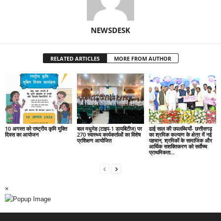
NEWSDESK
RELATED ARTICLES
MORE FROM AUTHOR
10 अगस्त को राष्ट्रीय कृमि मुक्ति
बाल मधुमेह (टाइप-1 डायबिटीज) पर
ढाई साल की उपलब्धियाँ- छत्तीसगढ़
दिवस का आयोजन
270 स्वास्थ्य कार्यकर्ताओं का विशेष
का श्रमिक कल्याण के क्षेत्र में नई
प्रशिक्षण आयोजित
पहचान, श्रमिकों के सामाजिक और
आर्थिक सशक्तिकरण को सर्वाेच्च
प्राथमिकता…
×