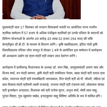
मुख्यमंत्री साय 17 सितम्बर को भगवान विश्वकर्मा जयंती पर आयोजित राज्य स्तरीय
श्रमिक सम्मेलन में 57 हजार से अधिक पंजीकृत श्रमिकों एवं उनके परिवार के सदस्यों को
विभिन्न योजनाओं के अंतर्गत 49 करोड़ 43 लाख 52 हजार 294 रूपए की राशि
केन्द्रीकृत डी.बी.टी. के माध्यम से वितरण करेंगे। कृषि महाविद्यालय, इंदिरा गांधी कृषि
विश्वविद्यालय परिसर जोरा रायपुर में दोपहर 1 बजे से आयोजित इस सम्मेलन में कार्यक्रम
की अध्यक्षता उद्योग एवं श्रम मंत्री श्री लखन लाल देवांगन करेंगे।
कार्यक्रम में छत्तीसगढ़ विधानसभा के अध्यक्ष डॉ. रमन सिंह, उपमुख्यमंत्री अरूण साव और
विजय शर्मा, वन मंत्री कश्यप, कृषि मंत्री श्री रामविचार नेताम, खाद्य मंत्री श्री दयाल दास
बघेल, स्वास्थ्य मंत्री श्री श्यामबिहारी जायसवाल, वित्त मंत्री श्री ओ.पी. चौधरी, महिला एवं
बाल विकास मंत्री श्रीमती लक्ष्मी राजवाड़े, राजस्व मंत्री श्री टंकराम वर्मा, लोकसभा सांसद
श्री बृजमोहन अग्रवाल, विधायक सर्व श्री राजेश मूणत, अनुज शर्मा, मोती लाल साहू,
पुरंदर मिश्रा, गुरू खुशवंत साहेब, इन्द्रकुमार साहू विशिष्ट अतिथि के रूप में शामिल होंगे।