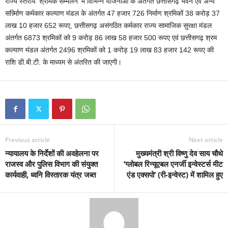
राज्य स्तरीय ‘श्रमिक सम्मेलन‘ में विभिन्न योजनाओं के अंतर्गत छत्तीसगढ़ भवन एवं अन्य
सर्न्न्मिाण कर्मकार कल्याण मंडल के अंतर्गत 47 हजार 726 निर्माण श्रमिकों 38 करोड़ 37
लाख 10 हजार 652 रूपए, छत्तीसगढ़ असंगठित कर्मकार राज्य सामाजिक सुरक्षा मंडल
अंतर्गत 6873 श्रमिकों को 9 करोड़ 86 लाख 58 हजार 500 रूपए एवं छत्तीसगढ़ श्रम
कल्याण मंडल अंतर्गत 2496 श्रमिकों को 1 करोड़ 19 लाख 83 हजार 142 रूपए की
राशि डी.बी.टी. के माध्यम से अंतरित की जाएगी।
Previous article
Next article
न्यायालय के निर्देशों की अवहेलना पर
मुख्यमंत्री श्री विष्णु देव साय चौथे
राजस्व और पुलिस विभाग की संयुक्त
’ग्लोबल रिन्यूएबल एनर्जी इन्वेस्टर्स मीट
कार्यवाही, ध्वनि विस्तारक यंत्र जब्त
एंड एक्सपो’ (री-इन्वेस्ट) में शामिल हुए