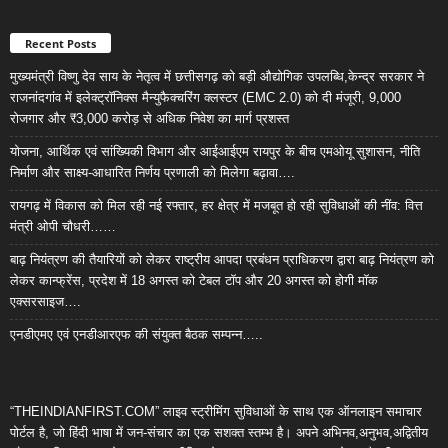
Recent Posts
मुख्यमंत्री विष्णु देव साय के नेतृत्व में छत्तीसगढ़ को बड़ी औद्योगिक उपलब्धि,केन्द्र सरकार ने
राजनांदगांव में इलेक्ट्रॉनिक्स मैन्युफैक्चरिंग क्लस्टर (EMC 2.0) को दी मंजूरी, 9,000
रोजगार और ₹3,000 करोड़ से अधिक निवेश का मार्ग प्रशस्त
योजना, आर्थिक एवं सांख्यिकी विभाग और आईआईएम रायपुर के बीच एमओयू सुशासन, नीति
निर्माण और साक्ष्य-आधारित निर्णय प्रणाली को मिलेगा बढ़ावा….
रायगढ़ में विकास को मिल रही नई रफ्तार, हर क्षेत्र में मजबूत हो रही सुविधाओं की नींव: वित्त
मंत्री ओपी चौधरी……
बाढ़ नियंत्रण की तैयारियों को लेकर राष्ट्रीय आपदा प्रबंधन प्राधिकरण द्वारा बाढ़ नियंत्रण को
लेकर कान्फ्रेंस, प्रदेश में 18 अगस्त को टेबल टॉप और 20 अगस्त को होगी मॉक
एक्सरसाइज….
एनडीएमए एवं एनडीआरएफ की संयुक्त बैठक सम्पन्न…..
“THEINDIANFIRST.COM” लाइव स्ट्रीमिंग सुविधाओं के साथ एक ऑनलाइन समाचार
पोर्टल है, जो हिंदी भाषा में जन-संचार का एक सशक्त स्तम्भ है। अपने अभिनव,अनुभव,अद्वितीय