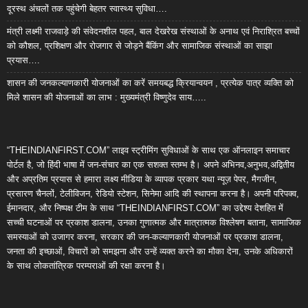
दूरस्थ अंचलों तक पहुंचेगी बेहतर स्वास्थ्य सुविधा….
मंत्री लक्ष्मी राजवाड़े की संवेदनशील पहल, बाल देखरेख संस्थाओं के अनाथ एवं निराश्रित बच्चों
को कौशल, प्रशिक्षण और रोजगार से जोड़ने बैंकिंग और सामाजिक संस्थाओं का साझा
प्रयास….
शासन की जनकल्याणकारी योजनाओं का करें समयबद्ध क्रियान्वयन , प्रत्येक पात्र व्यक्ति को
मिले शासन की योजनाओं का लाभ : मुख्यमंत्री विष्णुदेव साय…..
“THEINDIANFIRST.COM” लाइव स्ट्रीमिंग सुविधाओं के साथ एक ऑनलाइन समाचार
पोर्टल है, जो हिंदी भाषा में जन-संचार का एक सशक्त स्तम्भ है। अपने अभिनव,अनुभव,अद्वितीय
और अप्रतिम प्रयास से हमारा लक्ष्य मीडिया के व्यापक प्रकार यथा न्यूज़ पेपर, मैगजीन,
प्रसारण चैनलों, टेलीविजन, रेडियो स्टेशन, सिनेमा आदि की स्थापना करना है। अपनी परिपक्व,
ईमानदार, और निष्पक्ष टीम के साथ “THEINDIANFIRST.COM” का उद्देश्य देशहित में
सच्ची घटनाओं पर प्रकाश डालना, उनका गुणात्मक और मात्रात्मक विश्लेषण बताना, सामाजिक
समस्याओं को उजागर करना, सरकार की जन-कल्याणकारी योजनाओं पर प्रकाश डालना,
जनता की इच्छाओं, विचारों को समझना और उन्हें व्यक्त करने का मौका देना, उनके अधिकारों
के साथ लोकतांत्रिक परम्पराओं की रक्षा करना है।