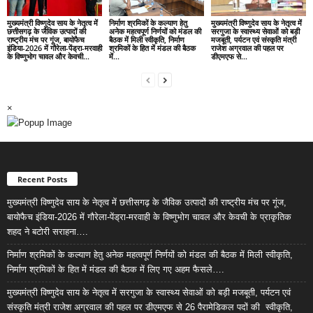
मुख्यमंत्री विष्णुदेव साय के नेतृत्व में
निर्माण श्रमिकों के कल्याण हेतु
मुख्यमंत्री विष्णुदेव साय के नेतृत्व में
छत्तीसगढ़ के जैविक उत्पादों की
अनेक महत्वपूर्ण निर्णयों को मंडल की
सरगुजा के स्वास्थ्य सेवाओं को बड़ी
राष्ट्रीय मंच पर गूंज, बायोफैच
बैठक में मिली स्वीकृति, निर्माण
मजबूती, पर्यटन एवं संस्कृति मंत्री
इंडिया-2026 में गौरेला-पेंड्रा-मरवाही
श्रमिकों के हित में मंडल की बैठक
राजेश अग्रवाल की पहल पर
के विष्णुभोग चावल और केवची...
में...
डीएमएफ से...
×
Recent Posts
मुख्यमंत्री विष्णुदेव साय के नेतृत्व में छत्तीसगढ़ के जैविक उत्पादों की राष्ट्रीय मंच पर गूंज,
बायोफैच इंडिया-2026 में गौरेला-पेंड्रा-मरवाही के विष्णुभोग चावल और केवची के प्राकृतिक
शहद ने बटोरी सराहना….
निर्माण श्रमिकों के कल्याण हेतु अनेक महत्वपूर्ण निर्णयों को मंडल की बैठक में मिली स्वीकृति,
निर्माण श्रमिकों के हित में मंडल की बैठक में लिए गए अहम फैसले….
मुख्यमंत्री विष्णुदेव साय के नेतृत्व में सरगुजा के स्वास्थ्य सेवाओं को बड़ी मजबूती, पर्यटन एवं
संस्कृति मंत्री राजेश अग्रवाल की पहल पर डीएमएफ से 26 पैरामेडिकल पदों की स्वीकृति,