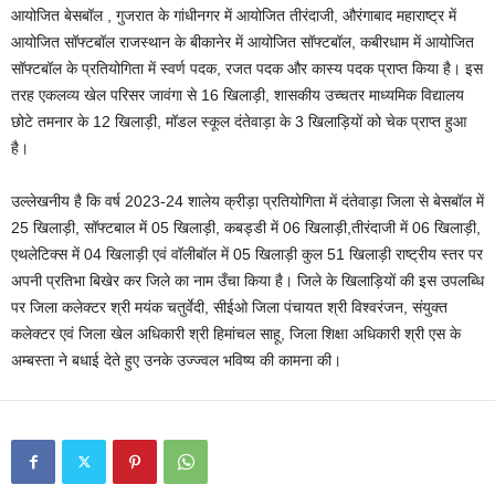
आयोजित बेसबॉल , गुजरात के गांधीनगर में आयोजित तीरंदाजी, औरंगाबाद महाराष्ट्र में
आयोजित सॉफ्टबॉल राजस्थान के बीकानेर में आयोजित सॉफ्टबॉल, कबीरधाम में आयोजित
सॉफ्टबॉल के प्रतियोगिता में स्वर्ण पदक, रजत पदक और कास्य पदक प्राप्त किया है। इस
तरह एकलव्य खेल परिसर जावंगा से 16 खिलाड़ी, शासकीय उच्चतर माध्यमिक विद्यालय
छोटे तमनार के 12 खिलाड़ी, मॉडल स्कूल दंतेवाड़ा के 3 खिलाड़ियों को चेक प्राप्त हुआ
है।
उल्लेखनीय है कि वर्ष 2023-24 शालेय क्रीड़ा प्रतियोगिता में दंतेवाड़ा जिला से बेसबॉल में
25 खिलाड़ी, सॉफ्टबाल में 05 खिलाड़ी, कबड्डी में 06 खिलाड़ी,तीरंदाजी में 06 खिलाड़ी,
एथलेटिक्स में 04 खिलाड़ी एवं वॉलीबॉल में 05 खिलाड़ी कुल 51 खिलाड़ी राष्ट्रीय स्तर पर
अपनी प्रतिभा बिखेर कर जिले का नाम उँचा किया है। जिले के खिलाड़ियों की इस उपलब्धि
पर जिला कलेक्टर श्री मयंक चतुर्वेदी, सीईओ जिला पंचायत श्री विश्वरंजन, संयुक्त
कलेक्टर एवं जिला खेल अधिकारी श्री हिमांचल साहू, जिला शिक्षा अधिकारी श्री एस के
अम्बस्ता ने बधाई देते हुए उनके उज्ज्वल भविष्य की कामना की।