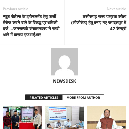
Previous article
Next article
न्यूज पोर्टल्स के इम्पेनलमेंट हेतु फर्जी
छत्तीसगढ़ राज्य पात्रता परीक्षा
मैसेज करने वाले के विरूद्ध प्राथमिकी
(सीजीसेट) हेतु बनाए गए जगदलपुर में
दर्ज …जनसम्पर्क संचालनालय ने राखी
42 केन्द्रों
थाने में कराया एफआईआर
NEWSDESK
RELATED ARTICLES
MORE FROM AUTHOR