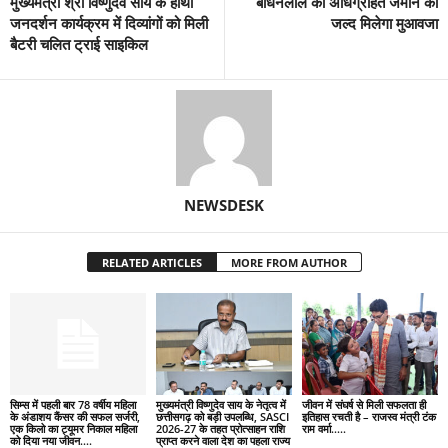
मुख्यमंत्री श्री विष्णुदेव साय के हाथों
बोधनलाल की अधिग्रहित जमीन का
जनदर्शन कार्यक्रम में दिव्यांगों को मिली
जल्द मिलेगा मुआवजा
बैटरी चलित ट्राई साइकिल
NEWSDESK
RELATED ARTICLES
MORE FROM AUTHOR
सिम्स में पहली बार 78 वर्षीय महिला
मुख्यमंत्री विष्णुदेव साय के नेतृत्व में
जीवन में संघर्ष से मिली सफलता ही
के अंडाशय कैंसर की सफल सर्जरी,
छत्तीसगढ़ को बड़ी उपलब्धि, SASCI
इतिहास रचती है – राजस्व मंत्री टंक
एक किलो का ट्यूमर निकाल महिला
2026-27 के तहत प्रोत्साहन राशि
राम वर्मा…..
को दिया नया जीवन….
प्राप्त करने वाला देश का पहला राज्य