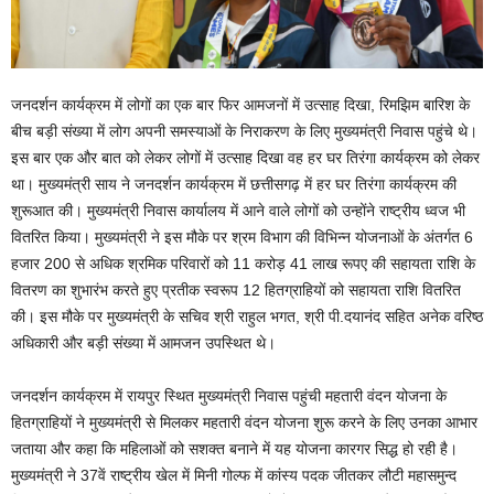
जनदर्शन कार्यक्रम में लोगों का एक बार फिर आमजनों में उत्साह दिखा, रिमझिम बारिश के
बीच बड़ी संख्या में लोग अपनी समस्याओं के निराकरण के लिए मुख्यमंत्री निवास पहुंचे थे।
इस बार एक और बात को लेकर लोगों में उत्साह दिखा वह हर घर तिरंगा कार्यक्रम को लेकर
था। मुख्यमंत्री साय ने जनदर्शन कार्यक्रम में छत्तीसगढ़ में हर घर तिरंगा कार्यक्रम की
शुरूआत की। मुख्यमंत्री निवास कार्यालय में आने वाले लोगों को उन्होंने राष्ट्रीय ध्वज भी
वितरित किया। मुख्यमंत्री ने इस मौके पर श्रम विभाग की विभिन्न योजनाओं के अंतर्गत 6
हजार 200 से अधिक श्रमिक परिवारों को 11 करोड़ 41 लाख रूपए की सहायता राशि के
वितरण का शुभारंभ करते हुए प्रतीक स्वरूप 12 हितग्राहियों को सहायता राशि वितरित
की। इस मौके पर मुख्यमंत्री के सचिव श्री राहुल भगत, श्री पी.दयानंद सहित अनेक वरिष्ठ
अधिकारी और बड़ी संख्या में आमजन उपस्थित थे।
जनदर्शन कार्यक्रम में रायपुर स्थित मुख्यमंत्री निवास पहुंची महतारी वंदन योजना के
हितग्राहियों ने मुख्यमंत्री से मिलकर महतारी वंदन योजना शुरू करने के लिए उनका आभार
जताया और कहा कि महिलाओं को सशक्त बनाने में यह योजना कारगर सिद्ध हो रही है।
मुख्यमंत्री ने 37वें राष्ट्रीय खेल में मिनी गोल्फ में कांस्य पदक जीतकर लौटी महासमुन्द