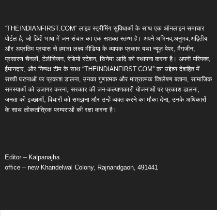
“THEINDIANFIRST.COM” लाइव स्ट्रीमिंग सुविधाओं के साथ एक ऑनलाइन समाचार
पोर्टल है, जो हिंदी भाषा में जन-संचार का एक सशक्त स्तम्भ है। अपने अभिनव,अनुभव,अद्वितीय
और अप्रतिम प्रयास से हमारा लक्ष्य मीडिया के व्यापक प्रकार यथा न्यूज़ पेपर, मैगजीन,
प्रसारण चैनलों, टेलीविजन, रेडियो स्टेशन, सिनेमा आदि की स्थापना करना है। अपनी परिपक्व,
ईमानदार, और निष्पक्ष टीम के साथ “THEINDIANFIRST.COM” का उद्देश्य देशहित में
सच्ची घटनाओं पर प्रकाश डालना, उनका गुणात्मक और मात्रात्मक विश्लेषण बताना, सामाजिक
समस्याओं को उजागर करना, सरकार की जन-कल्याणकारी योजनाओं पर प्रकाश डालना,
जनता की इच्छाओं, विचारों को समझना और उन्हें व्यक्त करने का मौका देना, उनके अधिकारों
के साथ लोकतांत्रिक परम्पराओं की रक्षा करना है।
Editor – Kalpanajha
office – new Khandelwal Colony, Rajnandgaon, 491441