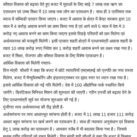
कौशल विकास को बढ़ावा देते हुए बजट में युवाओं के लिए साढ़े 7 लाख तक ऋण का
प्रावधान एवं उच्च शिक्षा में 10 लाख तक लोन का प्रावधान है। साथ ही 3 प्रतिशत तक
ब्याज में सब्सिडी प्रदान किया जाएगा। बजट में आवास के क्षेत्र में केंद्र सरकार द्वारा 10
साल में 4 करोड़ आवास बनाने का काम किया गया है एवं आने वाले 5 साल में देश मे 3
करोड़ नए आवास बनने का काम किया जाएगा इससे पिछड़े परिवारों को छत मिलेगा एवं
अर्थव्यवस्था को मजबूती मिलेगी। इसी प्रकार शहरी क्षेत्रो में प्रधानमंत्री आवास शहरी के
तहत 10 लाख करोड़ रुपए निवेश कर 1 करोड़ शहरी आवास बनने का लक्ष्य रखा गया है।
बजट में शिक्षा, रोजगार और कौशल विकास के लिए विशेष प्रावधान है।
आर्थिक विकास को मिलेगी रफ्तार-
वित्त मंत्री चौधरी ने कहा कि बजट में छोटे व्यापारियों एमएसएमई को प्रगति का नया रास्ता
मिलेगा, बजट में मैन्युफैक्चरिंग और इंफ्रास्ट्रक्चर पर वृहद स्तर पर ध्यान रखा गया है।
इससे आर्थिक विकास को नई गति मिलेगी। देश में 100 औद्योगिक पार्क स्थापित किये
जायेंगे। क्रिटिकल मिनिरल मिशन की शुरुवात की जाएगी। ग्रीन एनर्जी को बढ़ावा देने के
लिए प्रधानमंत्री सूर्य घर योजना शुरुआत की गई है।
पूंजीगत व्यय अर्थव्यवस्था की रीढ़ होती है-
अधोसरंचना पर व्यय आधारभूत सरंचना होती है। बजट में 11 लाख 11 हजार 111 करोड़
आधार बहुत सरंचना पर खर्च करने का प्रावधान है। साथ ही नवाचार अनुसंधान एवं विकास
हेतु 1 लाख करोड़ का प्रावधान है। आयकर स्लैब में भी बदलाव किया गया है। जिससे
मध्यम वर्गीय परिवारों को राहत मिलेगी। वित्त मंत्री श्री चौधरी ने कहा कि बजट में किसान,