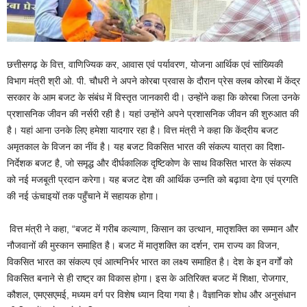
छत्तीसगढ़ के वित्त, वाणिज्यिक कर, आवास एवं पर्यावरण, योजना आर्थिक एवं सांख्यिकी
विभाग मंत्री श्री ओ. पी. चौधरी ने अपने कोरबा प्रवास के दौरान प्रेस क्लब कोरबा में केंद्र
सरकार के आम बजट के संबंध में विस्तृत जानकारी दी। उन्होंने कहा कि कोरबा जिला उनके
प्रशासनिक जीवन की नर्सरी रही है। यहां उन्होंने अपने प्रशासनिक जीवन की शुरुआत की
है। यहां आना उनके लिए हमेशा यादगार रहा है। वित्त मंत्री ने कहा कि केंद्रीय बजट
अमृतकाल के विजन का नींव है। यह बजट विकसित भारत की संकल्प यात्रा का दिशा-
निर्देशक बजट है, जो समृद्ध और दीर्घकालिक दृष्टिकोण के साथ विकसित भारत के संकल्प
को नई मजबूती प्रदान करेगा। यह बजट देश की आर्थिक उन्नति को बढ़ावा देगा एवं प्रगति
की नई ऊंचाइयों तक पहुँचाने में सहायक होगा।
वित्त मंत्री ने कहा, “बजट में गरीब कल्याण, किसान का उत्थान, मातृशक्ति का सम्मान और
नौजवानों की मुस्कान समाहित है। बजट में मातृशक्ति का दर्शन, राम राज्य का विजन,
विकसित भारत का संकल्प एवं आत्मनिर्भर भारत का लक्ष्य समाहित है। देश के इन वर्गों को
विकसित बनाने से ही राष्ट्र का विकास होगा। इस के अतिरिक्त बजट में शिक्षा, रोजगार,
कौशल, एमएसएमई, मध्यम वर्ग पर विशेष ध्यान दिया गया है। वैज्ञानिक शोध और अनुसंधान