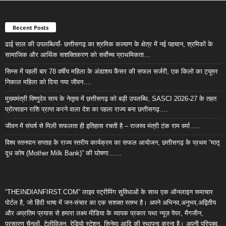
Recent Posts
ढाई साल की उपलब्धियाँ- छत्तीसगढ़ का श्रमिक कल्याण के क्षेत्र में नई पहचान, श्रमिकों के
सामाजिक और आर्थिक सशक्तिकरण को सर्वाेच्च प्राथमिकता…
सिम्स में पहली बार 78 वर्षीय महिला के अंडाशय कैंसर की सफल सर्जरी, एक किलो का ट्यूमर
निकाल महिला को दिया नया जीवन….
मुख्यमंत्री विष्णुदेव साय के नेतृत्व में छत्तीसगढ़ को बड़ी उपलब्धि, SASCI 2026-27 के तहत
प्रोत्साहन राशि प्राप्त करने वाला देश का पहला राज्य बना छत्तीसगढ़….
जीवन में संघर्ष से मिली सफलता ही इतिहास रचती है – राजस्व मंत्री टंक राम वर्मा…..
विश्व स्तनपान सप्ताह के राज्य स्तरीय कार्यक्रम का सफल आयोजन, छत्तीसगढ़ के प्रथम “मातृ
दूध कोष (Mother Milk Bank)” की घोषणा……
“THEINDIANFIRST.COM” लाइव स्ट्रीमिंग सुविधाओं के साथ एक ऑनलाइन समाचार
पोर्टल है, जो हिंदी भाषा में जन-संचार का एक सशक्त स्तम्भ है। अपने अभिनव,अनुभव,अद्वितीय
और अप्रतिम प्रयास से हमारा लक्ष्य मीडिया के व्यापक प्रकार यथा न्यूज़ पेपर, मैगजीन,
प्रसारण चैनलों, टेलीविजन, रेडियो स्टेशन, सिनेमा आदि की स्थापना करना है। अपनी परिपक्व,