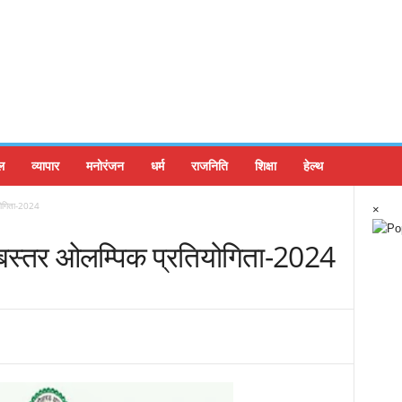
ल
व्यापार
मनोरंजन
धर्म
राजनिति
शिक्षा
हेल्थ
योगिता-2024
×
 बस्तर ओलम्पिक प्रतियोगिता-2024