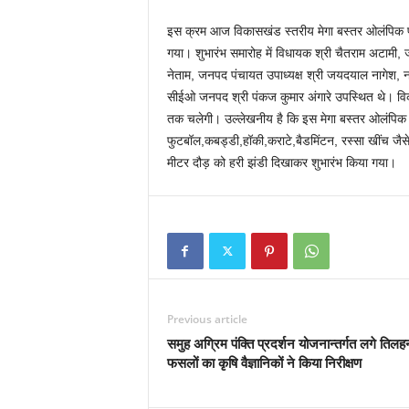
इस क्रम आज विकासखंड स्तरीय मेगा बस्तर ओलंपिक प्र
गया। शुभारंभ समारोह में विधायक श्री चैतराम अटामी, 
नेताम, जनपद पंचायत उपाध्यक्ष श्री जयदयाल नागेश, नगर
सीईओ जनपद श्री पंकज कुमार अंगारे उपस्थित थे। वि
तक चलेगी। उल्लेखनीय है कि इस मेगा बस्तर ओलंपिक प्र
फुटबॉल,कबड्डी,हॉकी,कराटे,बैडमिंटन, रस्सा खींच जैसे 
मीटर दौड़ को हरी झंडी दिखाकर शुभारंभ किया गया।
Previous article
समुह अग्रिम पंक्ति प्रदर्शन योजनान्तर्गत लगे तिलह
फसलों का कृषि वैज्ञानिकों ने किया निरीक्षण