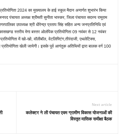
तियोगिता 2024 का मुख्यालय के हाई स्कूल मैदान अन्तर्गत शुभारंभ किया
जनपद पंचायत अध्यक्ष श्रीमती सुनीता भास्कर, जिला पंचायत सदस्य रामूराम
पालिका उपाध्यक्ष श्री धीरेन्द्र प्रताप सिंह सहित अन्य जनप्रतिनिधि एवं
कासखण्ड स्तरीय मेगा बस्तर ओलंपिक प्रतियोगिता 09 नवंबर से 12 नवंबर
तियोगिता में खो-खो, वॉलीबॉल, वेटलिफ्टिंग,तीरंदाजी, एथलेटिक्स,
प्रतियोगिता खेली जायेगी। इसके पूर्व आगंतुक अतिथियों द्वारा बालक वर्ग 100
Next article
नी
कलेक्टर ने ली पंचायत एवम ग्रामीण विकास योजनाओं की
विस्तृत मासिक समीक्षा बैठक