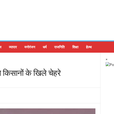
ल
व्यापार
मनोरंजन
धर्म
राजनिति
शिक्षा
हेल्थ
×
े किसानों के खिले चेहरे