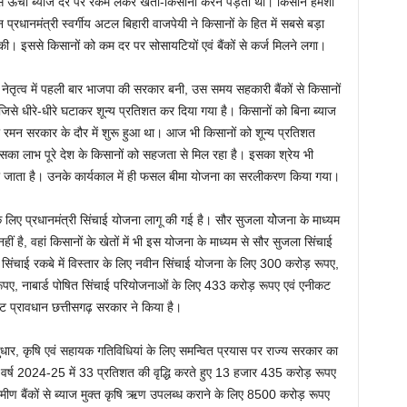
रों से ऊंची ब्याज दर पर रकम लेकर खेती-किसानी करने पड़ती थी। किसान हमेशा
न प्रधानमंत्री स्वर्गीय अटल बिहारी वाजपेयी ने किसानों के हित में सबसे बड़ा
। इससे किसानों को कम दर पर सोसायटियों एवं बैंकों से कर्ज मिलने लगा।
के नेतृत्व में पहली बार भाजपा की सरकार बनी, उस समय सहकारी बैंकों से किसानों
िसे धीरे-धीरे घटाकर शून्य प्रतिशत कर दिया गया है। किसानों को बिना ब्याज
रमन सरकार के दौर में शुरू हुआ था। आज भी किसानों को शून्य प्रतिशत
का लाभ पूरे देश के किसानों को सहजता से मिल रहा है। इसका श्रेय भी
 को जाता है। उनके कार्यकाल में ही फसल बीमा योजना का सरलीकरण किया गया।
के लिए प्रधानमंत्री सिंचाई योजना लागू की गई है। सौर सुजला योेजना के माध्यम
हीं है, वहां किसानों के खेतों में भी इस योजना के माध्यम से सौर सुजला सिंचाई
ें सिंचाई रकबे में विस्तार के लिए नवीन सिंचाई योजना के लिए 300 करोड़ रूपए,
पए, नाबार्ड पोषित सिंचाई परियोजनाओं के लिए 433 करोड़ रूपए एवं एनीकट
ट प्रावधान छत्तीसगढ़ सरकार ने किया है।
ें सुधार, कृषि एवं सहायक गतिविधियां के लिए समन्वित प्रयास पर राज्य सरकार का
ें वर्ष 2024-25 में 33 प्रतिशत की वृद्धि करते हुए 13 हजार 435 करोड़ रूपए
ामीण बैंकों से ब्याज मुक्त कृषि ऋण उपलब्ध कराने के लिए 8500 करोड़ रूपए