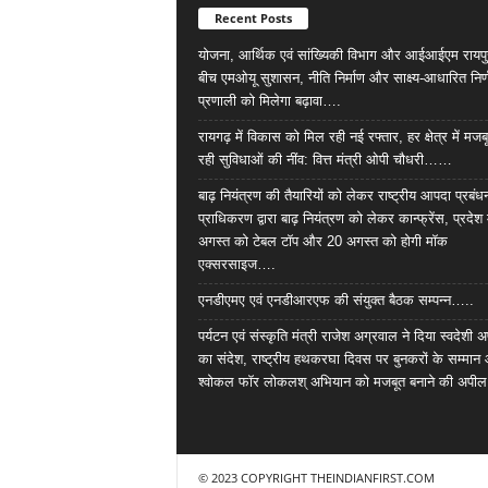
Recent Posts
योजना, आर्थिक एवं सांख्यिकी विभाग और आईआईएम रायपु
बीच एमओयू सुशासन, नीति निर्माण और साक्ष्य-आधारित निर्
प्रणाली को मिलेगा बढ़ावा….
रायगढ़ में विकास को मिल रही नई रफ्तार, हर क्षेत्र में मजब
रही सुविधाओं की नींव: वित्त मंत्री ओपी चौधरी……
बाढ़ नियंत्रण की तैयारियों को लेकर राष्ट्रीय आपदा प्रबंध
प्राधिकरण द्वारा बाढ़ नियंत्रण को लेकर कान्फ्रेंस, प्रदेश 
अगस्त को टेबल टॉप और 20 अगस्त को होगी मॉक
एक्सरसाइज….
एनडीएमए एवं एनडीआरएफ की संयुक्त बैठक सम्पन्न…..
पर्यटन एवं संस्कृति मंत्री राजेश अग्रवाल ने दिया स्वदेशी अ
का संदेश, राष्ट्रीय हथकरघा दिवस पर बुनकरों के सम्मान
श्वोकल फॉर लोकलश् अभियान को मजबूत बनाने की अपी
© 2023 COPYRIGHT THEINDIANFIRST.COM