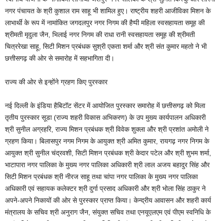
नगर पंचायत के श्री कुशाल राम साहू भी शामिल हुए। राष्ट्रीय शहरी आजीविका मिशन के
लाभार्थी के रूप में नामांकित जगदलपुर नगर निगम की हैप्पी महिला स्वसहायता समूह की
श्रीमती मृदुला जैन, भिलाई नगर निगम की राधा रानी स्वसहायता समूह की श्रीमती
चित्ररेखा साहू, सिटी मिशन प्रबंधक सुश्री एकता शर्मा और श्री संत कुमार महतो ने भी
छत्तीसगढ़ की ओर से समारोह में सहभागिता दी।
राज्य की ओर से इन्होंने ग्रहण किए पुरस्कार
नई दिल्ली के इंडिया हैबिटॉट सेंटर में आयोजित पुरस्कार समारोह में छत्तीसगढ़ को मिला
तृतीय पुरस्कार सूडा (राज्य शहरी विकास अभिकरण) के उप मुख्य कार्यपालन अधिकारी
श्री सुनील अग्रहरि, राज्य मिशन प्रबंधक श्री विवेक शुक्ला और श्री प्रशांत अमोली ने
ग्रहण किया। बिलासपुर नगम निगम के आयुक्त श्री अमित कुमार, रायगढ़ नगर निगम के
आयुक्त श्री सुनील चंद्रवशी, सिटी मिशन प्रबंधक श्री केदार पटेल और श्री शुभम शर्मा,
भाटापारा नगर पालिका के मुख्य नगर पालिका अधिकारी श्री लाल अजय बहादुर सिंह और
सिटी मिशन प्रबंधक श्री नीरज साहू तथा चांपा नगर पालिका के मुख्य नगर पालिका
अधिकारी एवं सहायक कलेक्टर श्री दुर्गा प्रसाद अधिकारी और श्री भोला सिंह ठाकुर ने
अपने-अपने निकायों की ओर से पुरस्कार प्राप्त किया। केन्द्रीय आवासन और शहरी कार्य
मंत्रालय के सचिव श्री अनुराग जैन, संयुक्त सचिव तथा एनयूएलएम एवं पीएम स्वनिधि के