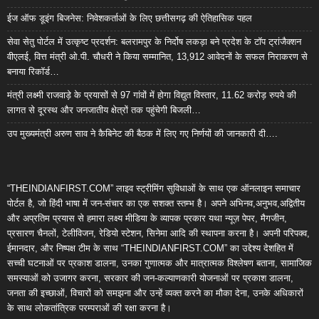
ईज ऑफ डूइंग बिजनेस: निवेशकर्ताओं के लिए छत्तीसगढ़ की ऐतिहासिक पहल
सेवा सेतु पोर्टल में उत्कृष्ट प्रदर्शन: बलरामपुर के निर्दोष लकड़ा बने प्रदेश के टॉप ट्रांजैक्शन
वीएलई, वित्त मंत्री ओ.पी. चौधरी ने किया सम्मानित, 13,912 आवेदनों के सफल निराकरण से
बनाया रिकॉर्ड…
मंत्री लक्ष्मी राजवाड़े के प्रयासों से 97 गांवों में होगा विद्युत विस्तार, 11.62 करोड़ रुपये की
लागत से दूरस्थ और जनजातीय क्षेत्रों तक पहुंचेगी बिजली…
उप मुख्यमंत्री अरुण साव ने कैबिनेट की बैठक में लिए गए निर्णयों की जानकारी दी….
“THEINDIANFIRST.COM” लाइव स्ट्रीमिंग सुविधाओं के साथ एक ऑनलाइन समाचार
पोर्टल है, जो हिंदी भाषा में जन-संचार का एक सशक्त स्तम्भ है। अपने अभिनव,अनुभव,अद्वितीय
और अप्रतिम प्रयास से हमारा लक्ष्य मीडिया के व्यापक प्रकार यथा न्यूज़ पेपर, मैगजीन,
प्रसारण चैनलों, टेलीविजन, रेडियो स्टेशन, सिनेमा आदि की स्थापना करना है। अपनी परिपक्व,
ईमानदार, और निष्पक्ष टीम के साथ “THEINDIANFIRST.COM” का उद्देश्य देशहित में
सच्ची घटनाओं पर प्रकाश डालना, उनका गुणात्मक और मात्रात्मक विश्लेषण बताना, सामाजिक
समस्याओं को उजागर करना, सरकार की जन-कल्याणकारी योजनाओं पर प्रकाश डालना,
जनता की इच्छाओं, विचारों को समझना और उन्हें व्यक्त करने का मौका देना, उनके अधिकारों
के साथ लोकतांत्रिक परम्पराओं की रक्षा करना है।