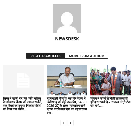
NEWSDESK
RELATED ARTICLES
MORE FROM AUTHOR
सिम्स में पहली बार 78 वर्षीय महिला
मुख्यमंत्री विष्णुदेव साय के नेतृत्व में
जीवन में संघर्ष से मिली सफलता ही
के अंडाशय कैंसर की सफल सर्जरी,
छत्तीसगढ़ को बड़ी उपलब्धि, SASCI
इतिहास रचती है – राजस्व मंत्री टंक
एक किलो का ट्यूमर निकाल महिला
2026-27 के तहत प्रोत्साहन राशि
राम वर्मा…..
को दिया नया जीवन….
प्राप्त करने वाला देश का पहला राज्य
बना...