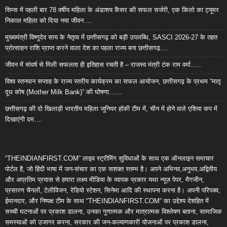
सिम्स में पहली बार 78 वर्षीय महिला के अंडाशय कैंसर की सफल सर्जरी, एक किलो का ट्यूमर
निकाल महिला को दिया नया जीवन….
मुख्यमंत्री विष्णुदेव साय के नेतृत्व में छत्तीसगढ़ को बड़ी उपलब्धि, SASCI 2026-27 के तहत
प्रोत्साहन राशि प्राप्त करने वाला देश का पहला राज्य बना छत्तीसगढ़….
जीवन में संघर्ष से मिली सफलता ही इतिहास रचती है – राजस्व मंत्री टंक राम वर्मा…..
विश्व स्तनपान सप्ताह के राज्य स्तरीय कार्यक्रम का सफल आयोजन, छत्तीसगढ़ के प्रथम “मातृ
दूध कोष (Mother Milk Bank)” की घोषणा……
छत्तीसगढ़ की दो खिलाड़ी भारतीय महिला जूनियर हॉकी टीम में, चीन में होने वाले एशिया कप में
दिखाएंगी दम….
“THEINDIANFIRST.COM” लाइव स्ट्रीमिंग सुविधाओं के साथ एक ऑनलाइन समाचार
पोर्टल है, जो हिंदी भाषा में जन-संचार का एक सशक्त स्तम्भ है। अपने अभिनव,अनुभव,अद्वितीय
और अप्रतिम प्रयास से हमारा लक्ष्य मीडिया के व्यापक प्रकार यथा न्यूज़ पेपर, मैगजीन,
प्रसारण चैनलों, टेलीविजन, रेडियो स्टेशन, सिनेमा आदि की स्थापना करना है। अपनी परिपक्व,
ईमानदार, और निष्पक्ष टीम के साथ “THEINDIANFIRST.COM” का उद्देश्य देशहित में
सच्ची घटनाओं पर प्रकाश डालना, उनका गुणात्मक और मात्रात्मक विश्लेषण बताना, सामाजिक
समस्याओं को उजागर करना, सरकार की जन-कल्याणकारी योजनाओं पर प्रकाश डालना,