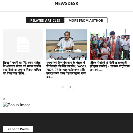
NEWSDESK
RELATED ARTICLES
MORE FROM AUTHOR
सिम्स में पहली बार 78 वर्षीय महिला
मुख्यमंत्री विष्णुदेव साय के नेतृत्व में
जीवन में संघर्ष से मिली सफलता ही
के अंडाशय कैंसर की सफल सर्जरी,
छत्तीसगढ़ को बड़ी उपलब्धि, SASCI
इतिहास रचती है – राजस्व मंत्री टंक
एक किलो का ट्यूमर निकाल महिला
2026-27 के तहत प्रोत्साहन राशि
राम वर्मा…..
को दिया नया जीवन….
प्राप्त करने वाला देश का पहला राज्य
बना...
×
Recent Posts