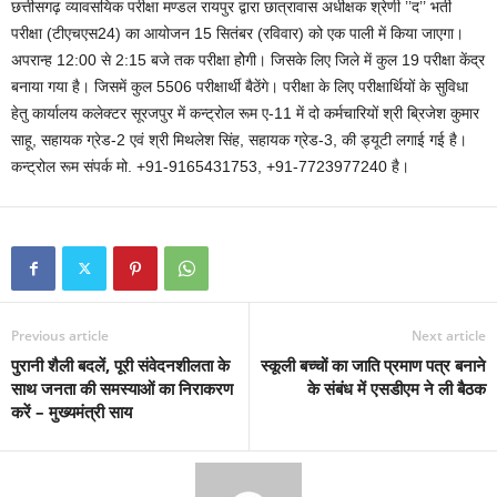
छत्तीसगढ़ व्यावसयिक परीक्षा मण्डल रायपुर द्वारा छात्रावास अधीक्षक श्रेणी ’’द’’ भर्ती
परीक्षा (टीएचएस24) का आयोजन 15 सितंबर (रविवार) को एक पाली में किया जाएगा।
अपरान्ह 12:00 से 2:15 बजे तक परीक्षा होेगी। जिसके लिए जिले में कुल 19 परीक्षा केंद्र
बनाया गया है। जिसमें कुल 5506 परीक्षार्थी बैठेंगे। परीक्षा के लिए परीक्षार्थियों के सुविधा
हेतु कार्यालय कलेक्टर सूरजपुर में कन्ट्रोल रूम ए-11 में दो कर्मचारियों श्री ब्रिजेश कुमार
साहू, सहायक ग्रेड-2 एवं श्री मिथलेश सिंह, सहायक ग्रेड-3, की ड्यूटी लगाई गई है।
कन्ट्रोल रूम संपर्क मो. +91-9165431753, +91-7723977240 है।
Previous article
Next article
पुरानी शैली बदलें, पूरी संवेदनशीलता के
स्कूली बच्चों का जाति प्रमाण पत्र बनाने
साथ जनता की समस्याओं का निराकरण
के संबंध में एसडीएम ने ली बैठक
करें – मुख्यमंत्री साय