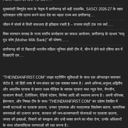
मुख्यमंत्री विष्णुदेव साय के नेतृत्व में छत्तीसगढ़ को बड़ी उपलब्धि, SASCI 2026-27 के तहत
प्रोत्साहन राशि प्राप्त करने वाला देश का पहला राज्य बना छत्तीसगढ़….
जीवन में संघर्ष से मिली सफलता ही इतिहास रचती है – राजस्व मंत्री टंक राम वर्मा…..
विश्व स्तनपान सप्ताह के राज्य स्तरीय कार्यक्रम का सफल आयोजन, छत्तीसगढ़ के प्रथम “मातृ
दूध कोष (Mother Milk Bank)” की घोषणा……
छत्तीसगढ़ की दो खिलाड़ी भारतीय महिला जूनियर हॉकी टीम में, चीन में होने वाले एशिया कप में
दिखाएंगी दम….
“THEINDIANFIRST.COM” लाइव स्ट्रीमिंग सुविधाओं के साथ एक ऑनलाइन समाचार
पोर्टल है, जो हिंदी भाषा में जन-संचार का एक सशक्त स्तम्भ है। अपने अभिनव,अनुभव,अद्वितीय
और अप्रतिम प्रयास से हमारा लक्ष्य मीडिया के व्यापक प्रकार यथा न्यूज़ पेपर, मैगजीन,
प्रसारण चैनलों, टेलीविजन, रेडियो स्टेशन, सिनेमा आदि की स्थापना करना है। अपनी परिपक्व,
ईमानदार, और निष्पक्ष टीम के साथ “THEINDIANFIRST.COM” का उद्देश्य देशहित में
सच्ची घटनाओं पर प्रकाश डालना, उनका गुणात्मक और मात्रात्मक विश्लेषण बताना, सामाजिक
समस्याओं को उजागर करना, सरकार की जन-कल्याणकारी योजनाओं पर प्रकाश डालना,
जनता की इच्छाओं, विचारों को समझना और उन्हें व्यक्त करने का मौका देना, उनके अधिकारों
के साथ लोकतांत्रिक परम्पराओं की रक्षा करना है।