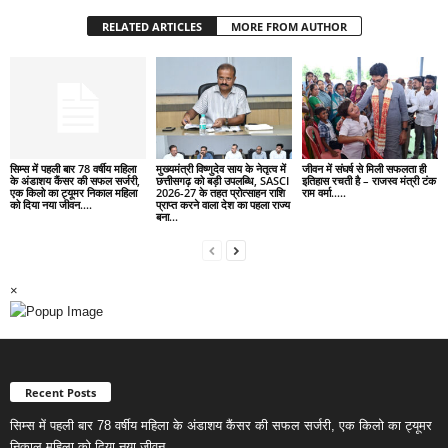
RELATED ARTICLES
MORE FROM AUTHOR
सिम्स में पहली बार 78 वर्षीय महिला
मुख्यमंत्री विष्णुदेव साय के नेतृत्व में
जीवन में संघर्ष से मिली सफलता ही
के अंडाशय कैंसर की सफल सर्जरी,
छत्तीसगढ़ को बड़ी उपलब्धि, SASCI
इतिहास रचती है – राजस्व मंत्री टंक
एक किलो का ट्यूमर निकाल महिला
2026-27 के तहत प्रोत्साहन राशि
राम वर्मा…..
को दिया नया जीवन….
प्राप्त करने वाला देश का पहला राज्य
बना...
×
Recent Posts
सिम्स में पहली बार 78 वर्षीय महिला के अंडाशय कैंसर की सफल सर्जरी, एक किलो का ट्यूमर
निकाल महिला को दिया नया जीवन….