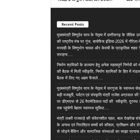
Recent Posts
मुख्यमंत्री विष्णुदेव साय के नेतृत्व में छत्तीसगढ़ के जैविक उत्
की राष्ट्रीय मंच पर गूंज, बायोफैच इंडिया-2026 में गौरेला-पे
मरवाही के विष्णुभोग चावल और केवची के प्राकृतिक शहद न
सराहना….
निर्माण श्रमिकों के कल्याण हेतु अनेक महत्वपूर्ण निर्णयों को
की बैठक में मिली स्वीकृति, निर्माण श्रमिकों के हित में मंड
बैठक में लिए गए अहम फैसले….
मुख्यमंत्री विष्णुदेव साय के नेतृत्व में सरगुजा के स्वास्थ्य स
बड़ी मजबूती, पर्यटन एवं संस्कृति मंत्री राजेश अग्रवाल क
पर डीएमएफ से 26 पैरामेडिकल पदों की स्वीकृति, दूरस्थ 
तक पहुंचेगी बेहतर स्वास्थ्य सुविधा….
मंत्री लक्ष्मी राजवाड़े की संवेदनशील पहल, बाल देखरेख सं
के अनाथ एवं निराश्रित बच्चों को कौशल, प्रशिक्षण और र
से जोड़ने बैंकिंग और सामाजिक संस्थाओं का साझा प्रया