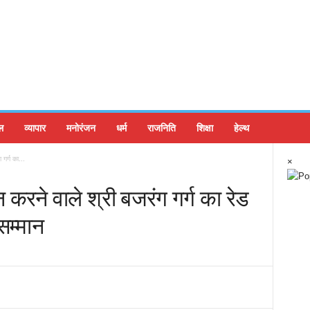
ल
व्यापार
मनोरंजन
धर्म
राजनिति
शिक्षा
हेल्थ
गर्ग का...
×
न करने वाले श्री बजरंग गर्ग का रेड
सम्मान