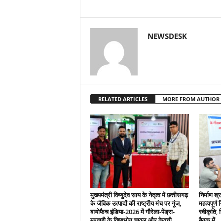
NEWSDESK
RELATED ARTICLES
MORE FROM AUTHOR
मुख्यमंत्री विष्णुदेव साय के नेतृत्व में छत्तीसगढ़
निर्माण श्
के जैविक उत्पादों की राष्ट्रीय मंच पर गूंज,
महत्वपूर्ण
बायोफैच इंडिया-2026 में गौरेला-पेंड्रा-
स्वीकृति, 
मरवाही के विष्णुभोग चावल और केवची...
बैठक में...