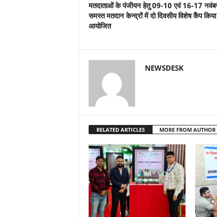
मतदाताओं के पंजीयन हेतु 09-10 एवं 16-17 नवंब
समस्त मतदान केन्द्रों में दो दिवसीय विशेष कैंप किय
आयोजित
NEWSDESK
RELATED ARTICLES
MORE FROM AUTHOR