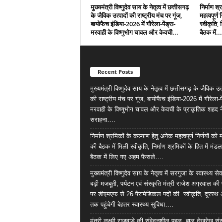
मुख्यमंत्री विष्णुदेव साय के नेतृत्व में छत्तीसगढ़
निर्माण श्
के जैविक उत्पादों की राष्ट्रीय मंच पर गूंज,
महत्वपूर्ण
बायोफैच इंडिया-2026 में गौरेला-पेंड्रा-
स्वीकृति, 
मरवाही के विष्णुभोग चावल और केवची...
बैठक में...
Recent Posts
मुख्यमंत्री विष्णुदेव साय के नेतृत्व में छत्तीसगढ़ के जैविक उत्
की राष्ट्रीय मंच पर गूंज, बायोफैच इंडिया-2026 में गौरेला-पे
मरवाही के विष्णुभोग चावल और केवची के प्राकृतिक शहद न
सराहना….
निर्माण श्रमिकों के कल्याण हेतु अनेक महत्वपूर्ण निर्णयों को
की बैठक में मिली स्वीकृति, निर्माण श्रमिकों के हित में मंड
बैठक में लिए गए अहम फैसले….
मुख्यमंत्री विष्णुदेव साय के नेतृत्व में सरगुजा के स्वास्थ्य स
बड़ी मजबूती, पर्यटन एवं संस्कृति मंत्री राजेश अग्रवाल क
पर डीएमएफ से 26 पैरामेडिकल पदों की स्वीकृति, दूरस्थ 
तक पहुंचेगी बेहतर स्वास्थ्य सुविधा….
मंत्री लक्ष्मी राजवाड़े की संवेदनशील पहल, बाल देखरेख सं