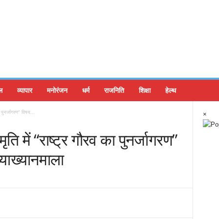
ल
व्यापार
मनोरंजन
धर्म
राजनिति
शिक्षा
हेल्थ
ा पुनर्जागरण” विषय...
×
ृति में “राष्ट्र गौरव का पुनर्जागरण”
याख्यानमाला