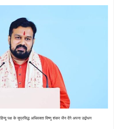
िन्दू पक्ष के सुप्रसिद्ध अधिवक्ता विष्णु शंकर जैन देंगे अपना उद्बोधन