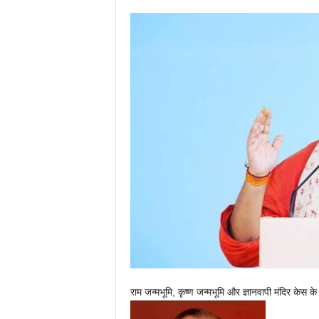
राम जन्मभूमि, कृष्ण जन्मभूमि और ज्ञानवापी मंदिर केस के ह