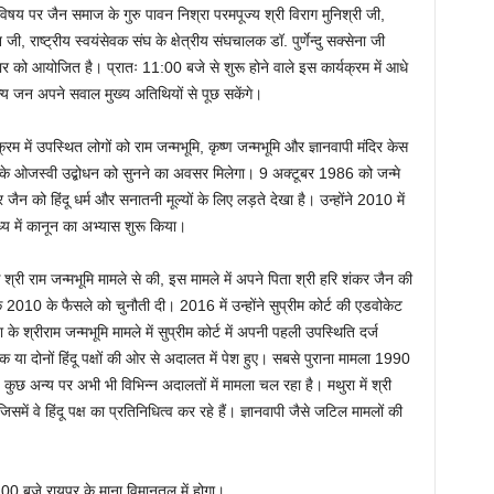
” विषय पर जैन समाज के गुरु पावन निश्रा परमपूज्य श्री विराग मुनिश्री जी,
 जी, राष्ट्रीय स्वयंसेवक संघ के क्षेत्रीय संघचालक डॉ. पुर्णेन्दु सक्सेना जी
र को आयोजित है। प्रातः 11:00 बजे से शुरू होने वाले इस कार्यक्रम में आधे
्य जन अपने सवाल मुख्य अतिथियों से पूछ सकेंगे।
म में उपस्थित लोगों को राम जन्मभूमि, कृष्ण जन्मभूमि और ज्ञानवापी मंदिर केस
न जी के ओजस्वी उद्बोधन को सुनने का अवसर मिलेगा। 9 अक्टूबर 1986 को जन्मे
जैन को हिंदू धर्म और सनातनी मूल्यों के लिए लड़ते देखा है। उन्होंने 2010 में
य में कानून का अभ्यास शुरू किया।
श्री राम जन्मभूमि मामले से की, इस मामले में अपने पिता श्री हरि शंकर जैन की
 2010 के फैसले को चुनौती दी। 2016 में उन्होंने सुप्रीम कोर्ट की एडवोकेट
े श्रीराम जन्मभूमि मामले में सुप्रीम कोर्ट में अपनी पहली उपस्थिति दर्ज
एक या दोनों हिंदू पक्षों की ओर से अदालत में पेश हुए। सबसे पुराना मामला 1990
 कुछ अन्य पर अभी भी विभिन्न अदालतों में मामला चल रहा है। मथुरा में श्री
िसमें वे हिंदू पक्ष का प्रतिनिधित्व कर रहे हैं। ज्ञानवापी जैसे जटिल मामलों की
00 बजे रायपुर के माना विमानतल में होगा।