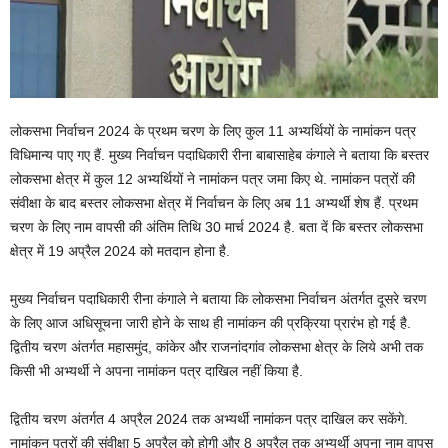
लोकसभा निर्वाचन 2024 के प्रथम चरण के लिए कुल 11 अभ्यर्थियों के नामांकन पत्र
विधिमान्य पाए गए हैं. मुख्य निर्वाचन पदाधिकारी रीना बाबासाहेब कंगाले ने बताया कि बस्तर
लोकसभा क्षेत्र में कुल 12 अभ्यर्थियों ने नामांकन पत्र जमा किए थे. नामांकन पत्रों की
संवीक्षा के बाद बस्तर लोकसभा क्षेत्र में निर्वाचन के लिए अब 11 अभ्यर्थी शेष हैं. प्रथम
चरण के लिए नाम वापसी की अंतिम तिथि 30 मार्च 2024 है. बता दें कि बस्तर लोकसभा
क्षेत्र में 19 अप्रैल 2024 को मतदान होना है.
मुख्य निर्वाचन पदाधिकारी रीना कंगाले ने बताया कि लोकसभा निर्वाचन अंतर्गत दूसरे चरण
के लिए आज अधिसूचना जारी होने के साथ ही नामांकन की प्रक्रिया प्रारंभ हो गई है.
द्वितीय चरण अंतर्गत महासमुंद, कांकेर और राजनांदगांव लोकसभा क्षेत्र के लिये अभी तक
किसी भी अभ्यर्थी ने अपना नामांकन पत्र दाखिल नहीं किया है.
द्वितीय चरण अंतर्गत 4 अप्रैल 2024 तक अभ्यर्थी नामांकन पत्र दाखिल कर सकेंगे.
नामांकन पत्रों की संवीक्षा 5 अप्रैल को होगी और 8 अप्रैल तक अभ्यर्थी अपना नाम वापस