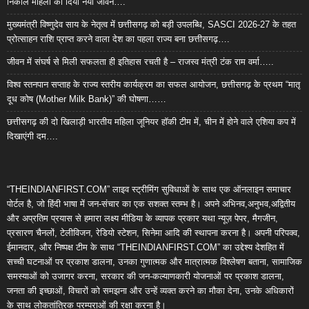
निकाल महिला को दिया नया जीवन….
मुख्यमंत्री विष्णुदेव साय के नेतृत्व में छत्तीसगढ़ को बड़ी उपलब्धि, SASCI 2026-27 के तहत
प्रोत्साहन राशि प्राप्त करने वाला देश का पहला राज्य बना छत्तीसगढ़….
जीवन में संघर्ष से मिली सफलता ही इतिहास रचती है – राजस्व मंत्री टंक राम वर्मा…..
विश्व स्तनपान सप्ताह के राज्य स्तरीय कार्यक्रम का सफल आयोजन, छत्तीसगढ़ के प्रथम “मातृ
दूध कोष (Mother Milk Bank)” की घोषणा……
छत्तीसगढ़ की दो खिलाड़ी भारतीय महिला जूनियर हॉकी टीम में, चीन में होने वाले एशिया कप में
दिखाएंगी दम….
“THEINDIANFIRST.COM” लाइव स्ट्रीमिंग सुविधाओं के साथ एक ऑनलाइन समाचार
पोर्टल है, जो हिंदी भाषा में जन-संचार का एक सशक्त स्तम्भ है। अपने अभिनव,अनुभव,अद्वितीय
और अप्रतिम प्रयास से हमारा लक्ष्य मीडिया के व्यापक प्रकार यथा न्यूज़ पेपर, मैगजीन,
प्रसारण चैनलों, टेलीविजन, रेडियो स्टेशन, सिनेमा आदि की स्थापना करना है। अपनी परिपक्व,
ईमानदार, और निष्पक्ष टीम के साथ “THEINDIANFIRST.COM” का उद्देश्य देशहित में
सच्ची घटनाओं पर प्रकाश डालना, उनका गुणात्मक और मात्रात्मक विश्लेषण बताना, सामाजिक
समस्याओं को उजागर करना, सरकार की जन-कल्याणकारी योजनाओं पर प्रकाश डालना,
जनता की इच्छाओं, विचारों को समझना और उन्हें व्यक्त करने का मौका देना, उनके अधिकारों
के साथ लोकतांत्रिक परम्पराओं की रक्षा करना है।