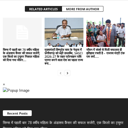
RELATED ARTICLES
MORE FROM AUTHOR
सिम्स में पहली बार 78 वर्षीय महिला
मुख्यमंत्री विष्णुदेव साय के नेतृत्व में
जीवन में संघर्ष से मिली सफलता ही
के अंडाशय कैंसर की सफल सर्जरी,
छत्तीसगढ़ को बड़ी उपलब्धि, SASCI
इतिहास रचती है – राजस्व मंत्री टंक
एक किलो का ट्यूमर निकाल महिला
2026-27 के तहत प्रोत्साहन राशि
राम वर्मा…..
को दिया नया जीवन….
प्राप्त करने वाला देश का पहला राज्य
बना...
×
Recent Posts
सिम्स में पहली बार 78 वर्षीय महिला के अंडाशय कैंसर की सफल सर्जरी, एक किलो का ट्यूमर