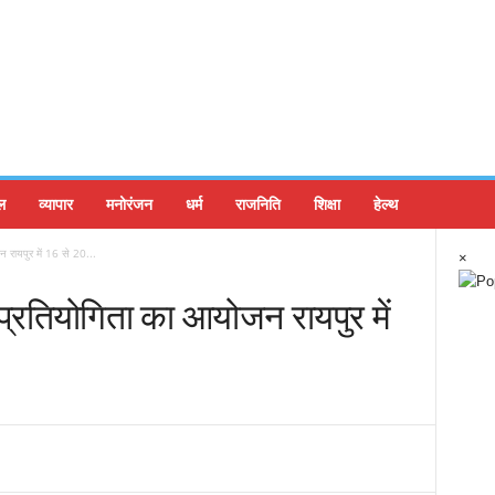
ल
व्यापार
मनोरंजन
धर्म
राजनिति
शिक्षा
हेल्थ
रायपुर में 16 से 20...
×
रतियोगिता का आयोजन रायपुर में