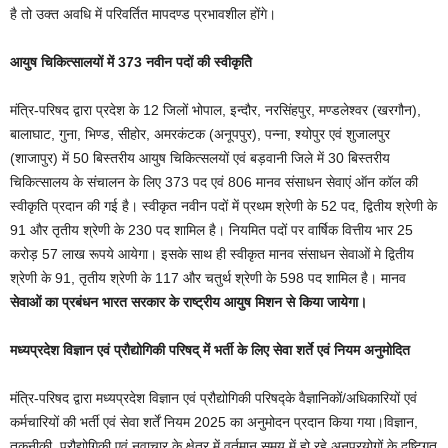
है तो उक्त अवधि में परिवर्तित मापदण्ड प्रभावशील होंगे।
आयुष चिकित्सालयों में 373 नवीन पदों की स्वीकृतिे
मंत्रि-परिषद द्वारा प्रदेश के 12 जिलों भोपाल, इन्दौर, नरसिंहपुर, मण्डलेश्वर (खरगौन),
बालाघाट, गुना, भिण्ड, सीहोर, अमरकंटक (अनूपपुर), पन्ना, श्योपुर एवं शुजालपुर
(शाजापुर) में 50 बिस्तरीय आयुष चिकित्सलयों एवं बड़वानी जिले में 30 बिस्तरीय
चिकित्सालय के संचालन के लिए 373 पद एवं 806 मानव संसाधन सेवाएं ऑन कॉल की
स्वीकृति प्रदान की गई है। स्वीकृत नवीन पदों में प्रथम श्रेणी के 52 पद, द्वितीय श्रेणी के
91 और तृतीय श्रेणी के 230 पद शामिल है। नियमित पदों पर वार्षिक वित्तीय भार 25
करोड़ 57 लाख रूपये आयेगा। इसके साथ ही स्वीकृत मानव संसाधन सेवाओं मे द्वितीय
श्रेणी के 91, तृतीय श्रेणी के 117 और चतुर्थ श्रेणी के 598 पद शामिल है। मानव
सेवाओं का प्रबंधन भारत सरकार के राष्ट्रीय आयुष मिशन से किया जायेगा।
मध्यप्रदेश विज्ञान एवं प्रौद्योगिकी परिषद् में भर्ती के लिए सेवा शर्ते एवं नियम अनुमोदित
मंत्रि-परिषद द्वारा मध्यप्रदेश विज्ञान एवं प्रौद्योगिकी परिषद्के वैज्ञानिकों/अधिकारियों एवं
कर्मचारियों की भर्ती एवं सेवा शर्तें नियम 2025 का अनुमोदन प्रदान किया गया।विज्ञान,
तकनीकी, प्रौद्योगिकी एवं नवाचार के क्षेत्र में वर्तमान समय में हो रहे अनुप्रयोगों के दृष्टिगत्