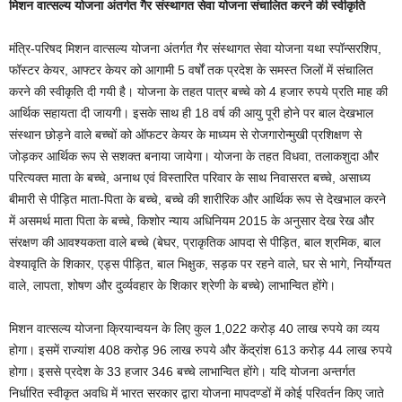
मिशन वात्सल्य योजना अंतर्गत गैर संस्थागत सेवा योजना संचालित करने की स्वीकृति
मंत्रि-परिषद मिशन वात्सल्य योजना अंतर्गत गैर संस्थागत सेवा योजना यथा स्पॉन्सरशिप,
फॉस्टर केयर, आफ्टर केयर को आगामी 5 वर्षों तक प्रदेश के समस्त जिलों में संचालित
करने की स्वीकृति दी गयी है। योजना के तहत पात्र बच्चे को 4 हजार रुपये प्रति माह की
आर्थिक सहायता दी जायगी। इसके साथ ही 18 वर्ष की आयु पूरी होने पर बाल देखभाल
संस्थान छोड़ने वाले बच्चों को ऑफटर केयर के माध्यम से रोजगारोन्मुखी प्रशिक्षण से
जोड़कर आर्थिक रूप से सशक्त बनाया जायेगा। योजना के तहत विधवा, तलाकशुदा और
परित्यक्त माता के बच्चे, अनाथ एवं विस्तारित परिवार के साथ निवासरत बच्चे, असाध्य
बीमारी से पीड़ित माता-पिता के बच्चे, बच्चे की शारीरिक और आर्थिक रूप से देखभाल करने
में असमर्थ माता पिता के बच्चे, किशोर न्याय अधिनियम 2015 के अनुसार देख रेख और
संरक्षण की आवश्यकता वाले बच्चे (बेघर, प्राकृतिक आपदा से पीड़ित, बाल श्रमिक, बाल
वेश्यावृति के शिकार, एड्स पीड़ित, बाल भिक्षुक, सड़क पर रहने वाले, घर से भागे, निर्योग्यत
वाले, लापता, शोषण और दुर्व्यवहार के शिकार श्रेणी के बच्चे) लाभान्वित होंगे।
मिशन वात्सल्य योजना क्रियान्वयन के लिए कुल 1,022 करोड़ 40 लाख रुपये का व्यय
होगा। इसमें राज्यांश 408 करोड़ 96 लाख रुपये और केंद्रांश 613 करोड़ 44 लाख रुपये
होगा। इससे प्रदेश के 33 हजार 346 बच्चे लाभान्वित होंगे। यदि योजना अन्तर्गत
निर्धारित स्वीकृत अवधि में भारत सरकार द्वारा योजना मापदण्डों में कोई परिवर्तन किए जाते