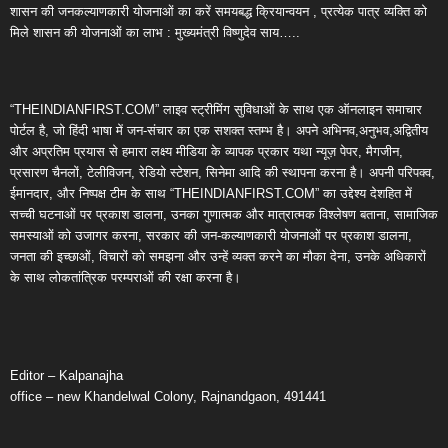
शासन की जनकल्याणकारी योजनाओं का करें समयबद्ध क्रियान्वयन , प्रत्येक पात्र व्यक्ति को
मिले शासन की योजनाओं का लाभ : मुख्यमंत्री विष्णुदेव साय…..
“THEINDIANFIRST.COM” लाइव स्ट्रीमिंग सुविधाओं के साथ एक ऑनलाइन समाचार
पोर्टल है, जो हिंदी भाषा में जन-संचार का एक सशक्त स्तम्भ है। अपने अभिनव,अनुभव,अद्वितीय
और अप्रतिम प्रयास से हमारा लक्ष्य मीडिया के व्यापक प्रकार यथा न्यूज़ पेपर, मैगजीन,
प्रसारण चैनलों, टेलीविजन, रेडियो स्टेशन, सिनेमा आदि की स्थापना करना है। अपनी परिपक्व,
ईमानदार, और निष्पक्ष टीम के साथ “THEINDIANFIRST.COM” का उद्देश्य देशहित में
सच्ची घटनाओं पर प्रकाश डालना, उनका गुणात्मक और मात्रात्मक विश्लेषण बताना, सामाजिक
समस्याओं को उजागर करना, सरकार की जन-कल्याणकारी योजनाओं पर प्रकाश डालना,
जनता की इच्छाओं, विचारों को समझना और उन्हें व्यक्त करने का मौका देना, उनके अधिकारों
के साथ लोकतांत्रिक परम्पराओं की रक्षा करना है।
Editor – Kalpanajha
office – new Khandelwal Colony, Rajnandgaon, 491441