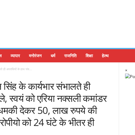
ल
व्यापार
मनोरंजन
धर्म
राजनिति
शिक्षा
हेल्थ
े ही अपराधियों के हाथ पांव...
×
िंह के कार्यभार संभालते ही
ुले, स्वयं को एरिया नक्सली कमांडर
ी धमकी देकर 50, लाख रुपये की
रोपीयो को 24 घंटे के भीतर ही