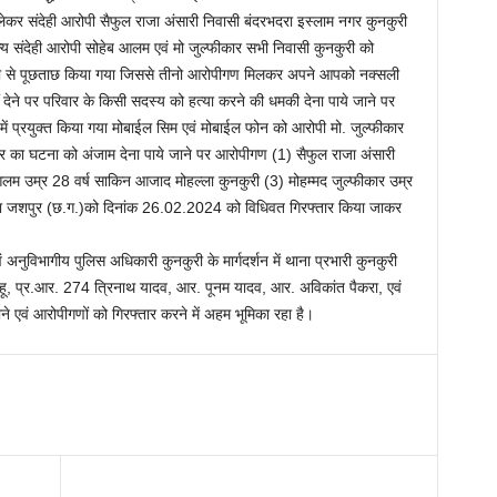
लेकर संदेही आरोपी सैफुल राजा अंसारी निवासी बंदरभदरा इस्लाम नगर कुनकुरी
्य संदेही आरोपी सोहेब आलम एवं मो जुल्फीकार सभी निवासी कुनकुरी को
ारिकी से पूछताछ किया गया जिससे तीनो आरोपीगण मिलकर अपने आपको नक्सली
ं देने पर परिवार के किसी सदस्य को हत्या करने की धमकी देना पाये जाने पर
में प्रयुक्त किया गया मोबाईल सिम एवं मोबाईल फोन को आरोपी मो. जुल्फीकार
 का घटना को अंजाम देना पाये जाने पर आरोपीगण (1) सैफुल राजा अंसारी
लम उम्र 28 वर्ष साकिन आजाद मोहल्ला कुनकुरी (3) मोहम्मद जुल्फीकार उम्र
िला जशपुर (छ.ग.)को दिनांक 26.02.2024 को विधिवत गिरफ्तार किया जाकर
नुविभागीय पुलिस अधिकारी कुनकुरी के मार्गदर्शन में थाना प्रभारी कुनकुरी
ाहू, प्र.आर. 274 त्रिनाथ यादव, आर. पूनम यादव, आर. अविकांत पैकरा, एवं
 एवं आरोपीगणों को गिरफ्तार करने में अहम भूमिका रहा है।