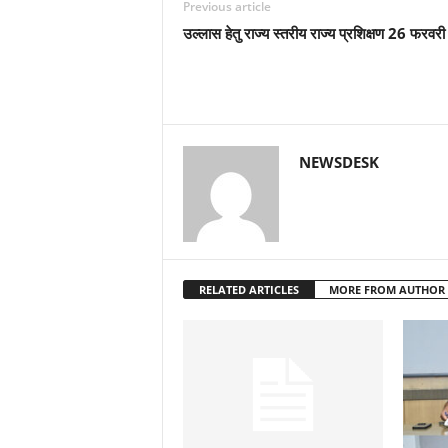
Previous article
उल्लास हेतु राज्य स्तरीय राज्य प्रशिक्षण 26 फरवरी 
NEWSDESK
RELATED ARTICLES
MORE FROM AUTHOR