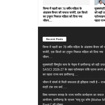
सिम्स में पहली बार 78 वर्षीय महिला के
मुख्यमंत्री
अंडाशय कैंसर की सफल सर्जरी, एक किलो
को बड़ी 
का ट्यूमर निकाल महिला को दिया नया
प्रोत्साहन
जीवन….
पहला राज्
Recent Posts
सिम्स में पहली बार 78 वर्षीय महिला के अंडाशय कैंसर क
सर्जरी, एक किलो का ट्यूमर निकाल महिला को दिया नया
जीवन….
मुख्यमंत्री विष्णुदेव साय के नेतृत्व में छत्तीसगढ़ को बड़ी उपल
SASCI 2026-27 के तहत प्रोत्साहन राशि प्राप्त करने व
का पहला राज्य बना छत्तीसगढ़….
जीवन में संघर्ष से मिली सफलता ही इतिहास रचती है – राज
मंत्री टंक राम वर्मा…..
विश्व स्तनपान सप्ताह के राज्य स्तरीय कार्यक्रम का सफल
आयोजन, छत्तीसगढ़ के प्रथम “मातृ दूध कोष (Mother M
Bank)” की घोषणा……