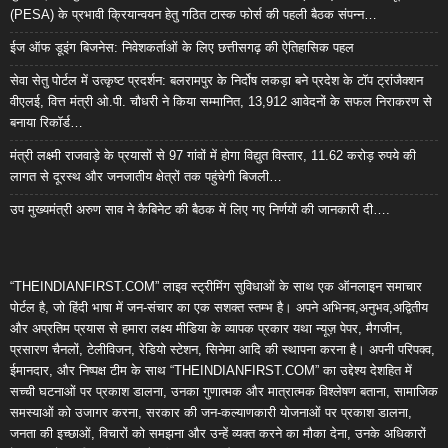
(PESA) के प्रभावी क्रियान्वयन हेतु गठित टास्क फोर्स की पहली बैठक संपन्न…
ईज ऑफ डूइंग बिजनेस: निवेशकर्ताओं के लिए छत्तीसगढ़ की ऐतिहासिक पहल
सेवा सेतु पोर्टल में उत्कृष्ट प्रदर्शन: बलरामपुर के निर्दोष लकड़ा बने प्रदेश के टॉप ट्रांजैक्शन
वीएलई, वित्त मंत्री ओ.पी. चौधरी ने किया सम्मानित, 13,912 आवेदनों के सफल निराकरण से
बनाया रिकॉर्ड…
मंत्री लक्ष्मी राजवाड़े के प्रयासों से 97 गांवों में होगा विद्युत विस्तार, 11.62 करोड़ रुपये की
लागत से दूरस्थ और जनजातीय क्षेत्रों तक पहुंचेगी बिजली…
उप मुख्यमंत्री अरुण साव ने कैबिनेट की बैठक में लिए गए निर्णयों की जानकारी दी….
“THEINDIANFIRST.COM” लाइव स्ट्रीमिंग सुविधाओं के साथ एक ऑनलाइन समाचार
पोर्टल है, जो हिंदी भाषा में जन-संचार का एक सशक्त स्तम्भ है। अपने अभिनव,अनुभव,अद्वितीय
और अप्रतिम प्रयास से हमारा लक्ष्य मीडिया के व्यापक प्रकार यथा न्यूज़ पेपर, मैगजीन,
प्रसारण चैनलों, टेलीविजन, रेडियो स्टेशन, सिनेमा आदि की स्थापना करना है। अपनी परिपक्व,
ईमानदार, और निष्पक्ष टीम के साथ “THEINDIANFIRST.COM” का उद्देश्य देशहित में
सच्ची घटनाओं पर प्रकाश डालना, उनका गुणात्मक और मात्रात्मक विश्लेषण बताना, सामाजिक
समस्याओं को उजागर करना, सरकार की जन-कल्याणकारी योजनाओं पर प्रकाश डालना,
जनता की इच्छाओं, विचारों को समझना और उन्हें व्यक्त करने का मौका देना, उनके अधिकारों