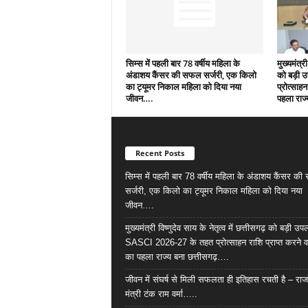
सिम्स में पहली बार 78 वर्षीय महिला के
मुख्यमंत्री
अंडाशय कैंसर की सफल सर्जरी, एक किलो
को बड़ी 
का ट्यूमर निकाल महिला को दिया नया
प्रोत्साहन
जीवन….
पहला राज्
Recent Posts
सिम्स में पहली बार 78 वर्षीय महिला के अंडाशय कैंसर क
सर्जरी, एक किलो का ट्यूमर निकाल महिला को दिया नया
जीवन….
मुख्यमंत्री विष्णुदेव साय के नेतृत्व में छत्तीसगढ़ को बड़ी उपल
SASCI 2026-27 के तहत प्रोत्साहन राशि प्राप्त करने व
का पहला राज्य बना छत्तीसगढ़….
जीवन में संघर्ष से मिली सफलता ही इतिहास रचती है – राज
मंत्री टंक राम वर्मा…..