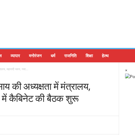
ल
व्यापार
मनोरंजन
धर्म
राजनिति
शिक्षा
हेल्थ
मंत्रालय, महानदी भवन, नवा...
×
 साय की अध्यक्षता में मंत्रालय,
में कैबिनेट की बैठक शुरू