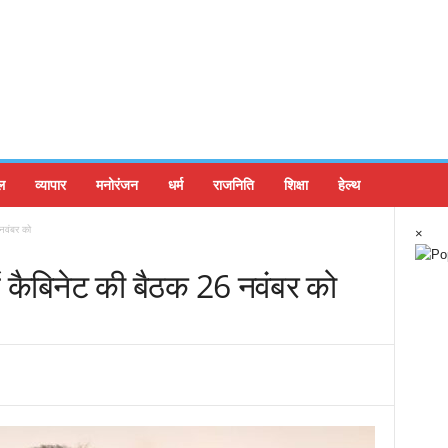
ल
व्यापार
मनोरंजन
धर्म
राजनिति
शिक्षा
हेल्थ
 नवंबर को
×
 में कैबिनेट की बैठक 26 नवंबर को