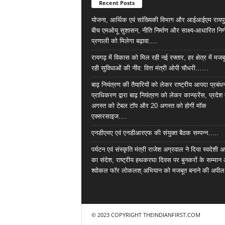
Recent Posts
योजना, आर्थिक एवं सांख्यिकी विभाग और आईआईएम रायपु
बीच एमओयू सुशासन, नीति निर्माण और साक्ष्य-आधारित निर्
प्रणाली को मिलेगा बढ़ावा….
रायगढ़ में विकास को मिल रही नई रफ्तार, हर क्षेत्र में मजब
रही सुविधाओं की नींव: वित्त मंत्री ओपी चौधरी……
बाढ़ नियंत्रण की तैयारियों को लेकर राष्ट्रीय आपदा प्रबंध
प्राधिकरण द्वारा बाढ़ नियंत्रण को लेकर कान्फ्रेंस, प्रदेश 
अगस्त को टेबल टॉप और 20 अगस्त को होगी मॉक
एक्सरसाइज….
एनडीएमए एवं एनडीआरएफ की संयुक्त बैठक सम्पन्न…..
पर्यटन एवं संस्कृति मंत्री राजेश अग्रवाल ने दिया स्वदेशी अ
का संदेश, राष्ट्रीय हथकरघा दिवस पर बुनकरों के सम्मान
श्वोकल फॉर लोकलश् अभियान को मजबूत बनाने की अपी
© 2023 COPYRIGHT THEINDIANFIRST.COM