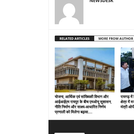
NEWSDESK
RELATED ARTICLES
MORE FROM AUTHOR
योजना, आर्थिक एवं सांख्यिकी विभाग और
रायगढ़ मे
आईआईएम रायपुर के बीच एमओयू सुशासन,
क्षेत्र में
नीति निर्माण और साक्ष्य-आधारित निर्णय
मंत्री ओ
प्रणाली को मिलेगा बढ़ावा….