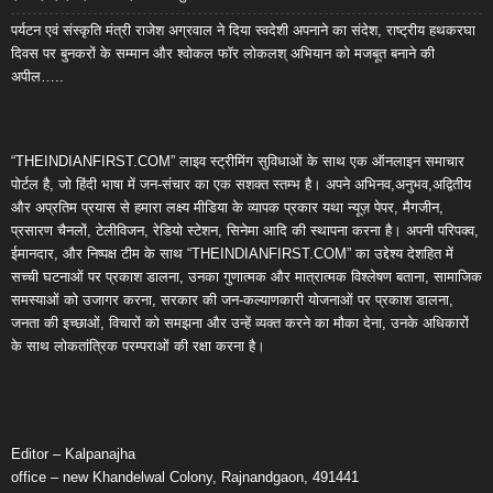
पर्यटन एवं संस्कृति मंत्री राजेश अग्रवाल ने दिया स्वदेशी अपनाने का संदेश, राष्ट्रीय हथकरघा
दिवस पर बुनकरों के सम्मान और श्वोकल फॉर लोकलश् अभियान को मजबूत बनाने की
अपील…..
“THEINDIANFIRST.COM” लाइव स्ट्रीमिंग सुविधाओं के साथ एक ऑनलाइन समाचार
पोर्टल है, जो हिंदी भाषा में जन-संचार का एक सशक्त स्तम्भ है। अपने अभिनव,अनुभव,अद्वितीय
और अप्रतिम प्रयास से हमारा लक्ष्य मीडिया के व्यापक प्रकार यथा न्यूज़ पेपर, मैगजीन,
प्रसारण चैनलों, टेलीविजन, रेडियो स्टेशन, सिनेमा आदि की स्थापना करना है। अपनी परिपक्व,
ईमानदार, और निष्पक्ष टीम के साथ “THEINDIANFIRST.COM” का उद्देश्य देशहित में
सच्ची घटनाओं पर प्रकाश डालना, उनका गुणात्मक और मात्रात्मक विश्लेषण बताना, सामाजिक
समस्याओं को उजागर करना, सरकार की जन-कल्याणकारी योजनाओं पर प्रकाश डालना,
जनता की इच्छाओं, विचारों को समझना और उन्हें व्यक्त करने का मौका देना, उनके अधिकारों
के साथ लोकतांत्रिक परम्पराओं की रक्षा करना है।
Editor – Kalpanajha
office – new Khandelwal Colony, Rajnandgaon, 491441