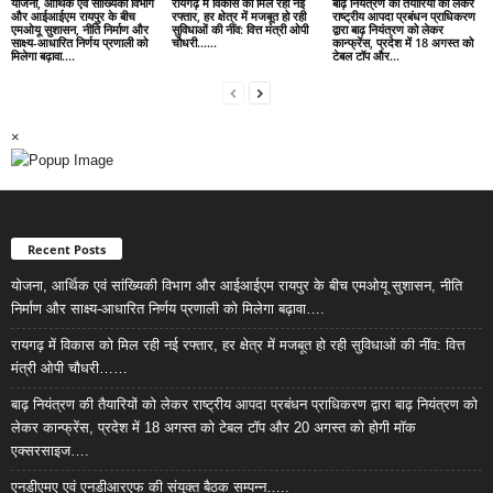
योजना, आर्थिक एवं सांख्यिकी विभाग
रायगढ़ में विकास को मिल रही नई
बाढ़ नियंत्रण की तैयारियों को लेकर
और आईआईएम रायपुर के बीच
रफ्तार, हर क्षेत्र में मजबूत हो रही
राष्ट्रीय आपदा प्रबंधन प्राधिकरण
एमओयू सुशासन, नीति निर्माण और
सुविधाओं की नींव: वित्त मंत्री ओपी
द्वारा बाढ़ नियंत्रण को लेकर
साक्ष्य-आधारित निर्णय प्रणाली को
चौधरी……
कान्फ्रेंस, प्रदेश में 18 अगस्त को
मिलेगा बढ़ावा….
टेबल टॉप और...
×
Recent Posts
योजना, आर्थिक एवं सांख्यिकी विभाग और आईआईएम रायपुर के बीच एमओयू सुशासन, नीति
निर्माण और साक्ष्य-आधारित निर्णय प्रणाली को मिलेगा बढ़ावा….
रायगढ़ में विकास को मिल रही नई रफ्तार, हर क्षेत्र में मजबूत हो रही सुविधाओं की नींव: वित्त
मंत्री ओपी चौधरी……
बाढ़ नियंत्रण की तैयारियों को लेकर राष्ट्रीय आपदा प्रबंधन प्राधिकरण द्वारा बाढ़ नियंत्रण को
लेकर कान्फ्रेंस, प्रदेश में 18 अगस्त को टेबल टॉप और 20 अगस्त को होगी मॉक
एक्सरसाइज….
एनडीएमए एवं एनडीआरएफ की संयुक्त बैठक सम्पन्न…..