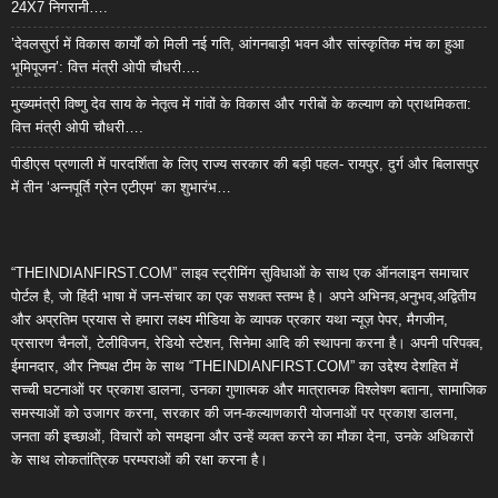
24X7 निगरानी….
’देवलसुर्रा में विकास कार्यों को मिली नई गति, आंगनबाड़ी भवन और सांस्कृतिक मंच का हुआ
भूमिपूजन’: वित्त मंत्री ओपी चौधरी….
मुख्यमंत्री विष्णु देव साय के नेतृत्व में गांवों के विकास और गरीबों के कल्याण को प्राथमिकता:
वित्त मंत्री ओपी चौधरी….
पीडीएस प्रणाली में पारदर्शिता के लिए राज्य सरकार की बड़ी पहल- रायपुर, दुर्ग और बिलासपुर
में तीन ‘अन्नपूर्ति ग्रेन एटीएम‘ का शुभारंभ…
“THEINDIANFIRST.COM” लाइव स्ट्रीमिंग सुविधाओं के साथ एक ऑनलाइन समाचार
पोर्टल है, जो हिंदी भाषा में जन-संचार का एक सशक्त स्तम्भ है। अपने अभिनव,अनुभव,अद्वितीय
और अप्रतिम प्रयास से हमारा लक्ष्य मीडिया के व्यापक प्रकार यथा न्यूज़ पेपर, मैगजीन,
प्रसारण चैनलों, टेलीविजन, रेडियो स्टेशन, सिनेमा आदि की स्थापना करना है। अपनी परिपक्व,
ईमानदार, और निष्पक्ष टीम के साथ “THEINDIANFIRST.COM” का उद्देश्य देशहित में
सच्ची घटनाओं पर प्रकाश डालना, उनका गुणात्मक और मात्रात्मक विश्लेषण बताना, सामाजिक
समस्याओं को उजागर करना, सरकार की जन-कल्याणकारी योजनाओं पर प्रकाश डालना,
जनता की इच्छाओं, विचारों को समझना और उन्हें व्यक्त करने का मौका देना, उनके अधिकारों
के साथ लोकतांत्रिक परम्पराओं की रक्षा करना है।