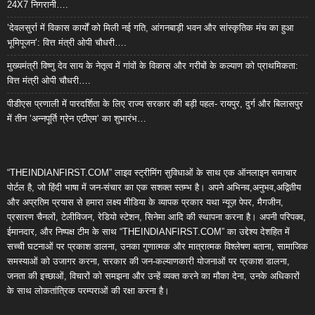
24X7 निगरानी….
’देवलसुर्रा में विकास कार्यों को मिली नई गति, आंगनबाड़ी भवन और सांस्कृतिक मंच का हुआ
भूमिपूजन’: वित्त मंत्री ओपी चौधरी….
मुख्यमंत्री विष्णु देव साय के नेतृत्व में गांवों के विकास और गरीबों के कल्याण को प्राथमिकता:
वित्त मंत्री ओपी चौधरी….
पीडीएस प्रणाली में पारदर्शिता के लिए राज्य सरकार की बड़ी पहल- रायपुर, दुर्ग और बिलासपुर
में तीन ‘अन्नपूर्ति ग्रेन एटीएम‘ का शुभारंभ…
“THEINDIANFIRST.COM” लाइव स्ट्रीमिंग सुविधाओं के साथ एक ऑनलाइन समाचार
पोर्टल है, जो हिंदी भाषा में जन-संचार का एक सशक्त स्तम्भ है। अपने अभिनव,अनुभव,अद्वितीय
और अप्रतिम प्रयास से हमारा लक्ष्य मीडिया के व्यापक प्रकार यथा न्यूज़ पेपर, मैगजीन,
प्रसारण चैनलों, टेलीविजन, रेडियो स्टेशन, सिनेमा आदि की स्थापना करना है। अपनी परिपक्व,
ईमानदार, और निष्पक्ष टीम के साथ “THEINDIANFIRST.COM” का उद्देश्य देशहित में
सच्ची घटनाओं पर प्रकाश डालना, उनका गुणात्मक और मात्रात्मक विश्लेषण बताना, सामाजिक
समस्याओं को उजागर करना, सरकार की जन-कल्याणकारी योजनाओं पर प्रकाश डालना,
जनता की इच्छाओं, विचारों को समझना और उन्हें व्यक्त करने का मौका देना, उनके अधिकारों
के साथ लोकतांत्रिक परम्पराओं की रक्षा करना है।