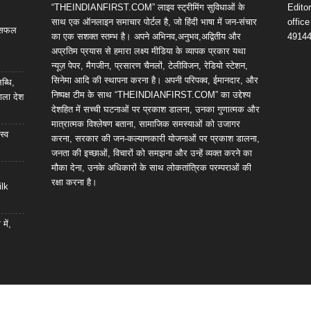
“THEINDIANFIRST.COM” लाइव स्ट्रीमिंग सुविधाओं के
Edito
साथ एक ऑनलाइन समाचार पोर्टल है, जो हिंदी भाषा में जन-संचार
offic
ी सफल
का एक सशक्त स्तम्भ है। अपने अभिनव,अनुभव,अद्वितीय और
4914
अप्रतिम प्रयास से हमारा लक्ष्य मीडिया के व्यापक प्रकार यथा
न्यूज़ पेपर, मैगजीन, प्रसारण चैनलों, टेलीविजन, रेडियो स्टेशन,
सिनेमा आदि की स्थापना करना है। अपनी परिपक्व, ईमानदार, और
ब्धि,
निष्पक्ष टीम के साथ “THEINDIANFIRST.COM” का उद्देश्य
ाला देश
देशहित में सच्ची घटनाओं पर प्रकाश डालना, उनका गुणात्मक और
मात्रात्मक विश्लेषण बताना, सामाजिक समस्याओं को उजागर
स्व
करना, सरकार की जन-कल्याणकारी योजनाओं पर प्रकाश डालना,
जनता की इच्छाओं, विचारों को समझना और उन्हें व्यक्त करने का
मौका देना, उनके अधिकारों के साथ लोकतांत्रिक परम्पराओं की
रक्षा करना है।
ilk
में,