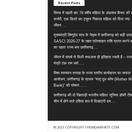
Recent Posts
सिम्स में पहली बार 78 वर्षीय महिला के अंडाशय कैंसर क
सर्जरी, एक किलो का ट्यूमर निकाल महिला को दिया नया
जीवन….
मुख्यमंत्री विष्णुदेव साय के नेतृत्व में छत्तीसगढ़ को बड़ी उपल
SASCI 2026-27 के तहत प्रोत्साहन राशि प्राप्त करने व
का पहला राज्य बना छत्तीसगढ़….
जीवन में संघर्ष से मिली सफलता ही इतिहास रचती है – राज
मंत्री टंक राम वर्मा…..
विश्व स्तनपान सप्ताह के राज्य स्तरीय कार्यक्रम का सफल
आयोजन, छत्तीसगढ़ के प्रथम “मातृ दूध कोष (Mother M
Bank)” की घोषणा……
छत्तीसगढ़ की दो खिलाड़ी भारतीय महिला जूनियर हॉकी टीम 
चीन में होने वाले एशिया कप में दिखाएंगी दम….
© 2023 COPYRIGHT THEINDIANFIRST.COM