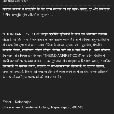
वित्त मंत्री ओपी चौधरी….
पीडीएस प्रणाली में पारदर्शिता के लिए राज्य सरकार की बड़ी पहल- रायपुर, दुर्ग और बिलासपुर
में तीन ‘अन्नपूर्ति ग्रेन एटीएम‘ का शुभारंभ…
“THEINDIANFIRST.COM” लाइव स्ट्रीमिंग सुविधाओं के साथ एक ऑनलाइन समाचार
पोर्टल है, जो हिंदी भाषा में जन-संचार का एक सशक्त स्तम्भ है। अपने अभिनव,अनुभव,अद्वितीय
और अप्रतिम प्रयास से हमारा लक्ष्य मीडिया के व्यापक प्रकार यथा न्यूज़ पेपर, मैगजीन,
प्रसारण चैनलों, टेलीविजन, रेडियो स्टेशन, सिनेमा आदि की स्थापना करना है। अपनी परिपक्व,
ईमानदार, और निष्पक्ष टीम के साथ “THEINDIANFIRST.COM” का उद्देश्य देशहित में
सच्ची घटनाओं पर प्रकाश डालना, उनका गुणात्मक और मात्रात्मक विश्लेषण बताना, सामाजिक
समस्याओं को उजागर करना, सरकार की जन-कल्याणकारी योजनाओं पर प्रकाश डालना,
जनता की इच्छाओं, विचारों को समझना और उन्हें व्यक्त करने का मौका देना, उनके अधिकारों
के साथ लोकतांत्रिक परम्पराओं की रक्षा करना है।
Editor – Kalpanajha
office – new Khandelwal Colony, Rajnandgaon, 491441