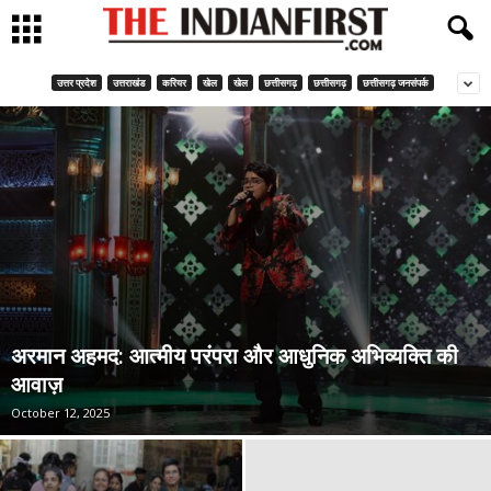
उत्तर प्रदेश
उत्तराखंड
करियर
खेल
खेल
छत्तीसगढ़
छत्तीसगढ़
छत्तीसगढ़ जनसंपर्क
अरमान अहमद: आत्मीय परंपरा और आधुनिक अभिव्यक्ति की
आवाज़
October 12, 2025