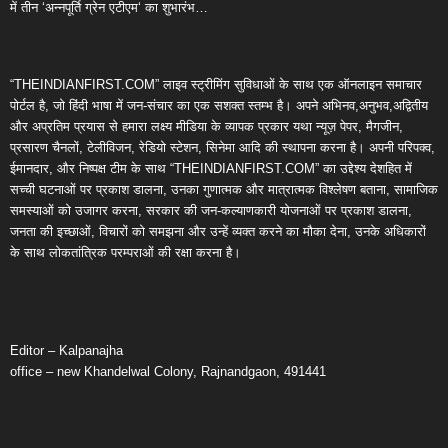
में तीन ‘अन्नपूर्ति ग्रेन एटीएम‘ का शुभारंभ…
“THEINDIANFIRST.COM” लाइव स्ट्रीमिंग सुविधाओं के साथ एक ऑनलाइन समाचार
पोर्टल है, जो हिंदी भाषा में जन-संचार का एक सशक्त स्तम्भ है। अपने अभिनव,अनुभव,अद्वितीय
और अप्रतिम प्रयास से हमारा लक्ष्य मीडिया के व्यापक प्रकार यथा न्यूज़ पेपर, मैगजीन,
प्रसारण चैनलों, टेलीविजन, रेडियो स्टेशन, सिनेमा आदि की स्थापना करना है। अपनी परिपक्व,
ईमानदार, और निष्पक्ष टीम के साथ “THEINDIANFIRST.COM” का उद्देश्य देशहित में
सच्ची घटनाओं पर प्रकाश डालना, उनका गुणात्मक और मात्रात्मक विश्लेषण बताना, सामाजिक
समस्याओं को उजागर करना, सरकार की जन-कल्याणकारी योजनाओं पर प्रकाश डालना,
जनता की इच्छाओं, विचारों को समझना और उन्हें व्यक्त करने का मौका देना, उनके अधिकारों
के साथ लोकतांत्रिक परम्पराओं की रक्षा करना है।
Editor – Kalpanajha
office – new Khandelwal Colony, Rajnandgaon, 491441