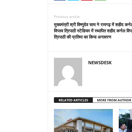
Previous article
मुख्यमंत्री श्री विष्णुदेव साय ने रायगढ़ में शहीद कर्न
विप्लव त्रिपाठी स्टेडियम में स्थापित शहीद कर्नल विप
त्रिपाठी की प्रतिमा का किया अनावरण
NEWSDESK
RELATED ARTICLES
MORE FROM AUTHOR