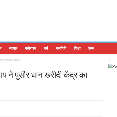
ल
व्यापार
मनोरंजन
धर्म
राजनिति
शिक्षा
हेल्थ
दी केंद्र का किया औचक...
×
 साय ने पुसौर धान खरीदी केंद्र का