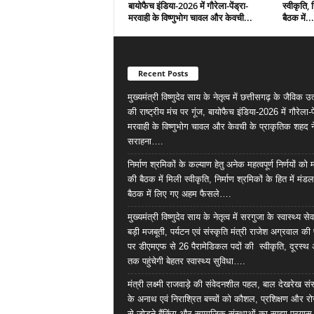
बायोफैच इंडिया-2026 में गौरेला-पेंड्रा-
स्वीकृति, 
मरवाही के विष्णुभोग चावल और केवची...
बैठक में...
Recent Posts
मुख्यमंत्री विष्णुदेव साय के नेतृत्व में छत्तीसगढ़ के जैविक उत्
की राष्ट्रीय मंच पर गूंज, बायोफैच इंडिया-2026 में गौरेला-पे
मरवाही के विष्णुभोग चावल और केवची के प्राकृतिक शहद न
सराहना….
निर्माण श्रमिकों के कल्याण हेतु अनेक महत्वपूर्ण निर्णयों को
की बैठक में मिली स्वीकृति, निर्माण श्रमिकों के हित में मंड
बैठक में लिए गए अहम फैसले….
मुख्यमंत्री विष्णुदेव साय के नेतृत्व में सरगुजा के स्वास्थ्य स
बड़ी मजबूती, पर्यटन एवं संस्कृति मंत्री राजेश अग्रवाल क
पर डीएमएफ से 26 पैरामेडिकल पदों की स्वीकृति, दूरस्थ 
तक पहुंचेगी बेहतर स्वास्थ्य सुविधा….
मंत्री लक्ष्मी राजवाड़े की संवेदनशील पहल, बाल देखरेख सं
के अनाथ एवं निराश्रित बच्चों को कौशल, प्रशिक्षण और र
से जोड़ने बैंकिंग और सामाजिक संस्थाओं का साझा प्रया