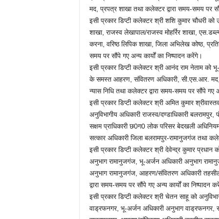
मद, प्रपत्र शाखा तथा कलेक्टर द्वारा समय-समय पर सौंपे
इसी प्रकार डिप्टी कलेक्टर श्री शशि कुमार चौधरी को 
शाखा, राजस्व लेखापाल/राजस्व मोहर्रिर शाखा, एस.डब्ल्यू
करना, वरिष्ठ लिपिक शाखा, जिला अभिलेख कोष्ठ, प्रत
समय पर सौंपे गए अन्य कार्यों का निष्पादन करेंगे।
इसी प्रकार डिप्टी कलेक्टर श्री आनंद राम नेताम को भ
के समस्त आहरण, संवितरण अधिकारी, सी.एस.आर. मद, 
न्यास निधि तथा कलेक्टर द्वारा समय-समय पर सौंपे गए अन्
इसी प्रकार डिप्टी कलेक्टर श्री अमित कुमार श्रीवास
अनुविभागीय अधिकारी राजस्व/दण्डाधिकारी बलरामपुर, 
सक्षम प्राधिकारी छ0ग0 लोक परिसर बेदखली अधिनिय
सत्कार अधिकारी जिला बलरामपुर-रामानुजगंज तथा कलेक्टर
इसी प्रकार डिप्टी कलेक्टर श्री देवेन्द्र कुमार प्रध
अनुभाग रामानुजगंज, भू-अर्जन अधिकारी अनुभाग रामा
अनुभाग रामानुजगंज, आहरण/संवितरण अधिकारी तहसील 
द्वारा समय-समय पर सौंपे गए अन्य कार्यों का निष्पादन करे
इसी प्रकार डिप्टी कलेक्टर श्री चेतन साहू को अनुवि
वाड्रफनगर, भू-अर्जन अधिकारी अनुभाग वाड्रफनगर,