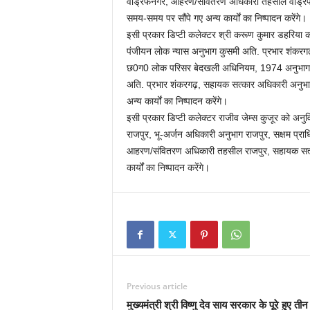
वाड्रफनगर, आहरण/संवितरण अधिकारी तहसील वाड्रफन
समय-समय पर सौंपे गए अन्य कार्यों का निष्पादन करेंगे।
इसी प्रकार डिप्टी कलेक्टर श्री करूण कुमार डहरिया 
पंजीयन लोक न्यास अनुभाग कुसमी अति. प्रभार शंकरगढ़
छ0ग0 लोक परिसर बेदखली अधिनियम, 1974 अनुभाग 
अति. प्रभार शंकरगढ़, सहायक सत्कार अधिकारी अनुभाग
अन्य कार्यों का निष्पादन करेंगे।
इसी प्रकार डिप्टी कलेक्टर राजीव जेम्स कुजूर को अन
राजपुर, भू-अर्जन अधिकारी अनुभाग राजपुर, सक्षम प
आहरण/संवितरण अधिकारी तहसील राजपुर, सहायक सत्का
कार्यों का निष्पादन करेंगे।
Previous article
मुख्यमंत्री श्री विष्णु देव साय सरकार के पूरे हुए तीन