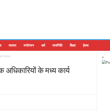
ल
व्यापार
मनोरंजन
धर्म
राजनिति
शिक्षा
हेल्थ
कार्य विभाजन
×
 अधिकारियों के मध्य कार्य