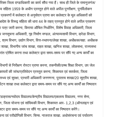
िक्त जिला दण्डाधिकारी का कार्य सौंपा गया हैं। साथ ही जिले के रामानुजगंज/
संहिता 1959 के अधीन प्रस्तुत होने वाले अपील पुनरीक्षण, पुनर्विलोकन
्रकरणों में कलेक्टर से अनुमोदन प्राप्त कर कलेक्टर के मूल अधिकारों को
आदेश के विरूद्व संहिता की धारा 44 के तहत् प्रस्तुत होने वाले अपील प्रकरण
ाण पत्र जारी करना, किराया औचित निर्धारिण, विशेष विवाह अधिकारी, जिला
नसूचना अधिकारी, गृह निर्माण मण्डल, अंत्याव्यसायी विभाग, क्रेडा विभाग,
, श्रम विभाग, उद्योग विभाग, वित्त-स्थापना/लेखा शाखा, अधीक्षक/सहा. अधीक्षक
ेंस शाखा, विभागीय जांच शाखा, राहत शाखा, खनिज शाखा, लोकसभा, राज्यसभा
रांत प्रेषित करना तथा कलेक्टर द्वारा समय-समय पर सौंपे गए अन्य कार्यों का
िभागों से निरीक्षण रोस्टर प्राप्त करना, तकनीकी/उच्च शिक्षा विभाग, उप जेल
 शिकायतों की जांच/प्रतिवेदन प्रस्तुत करना, शिकायत एवं सतर्कता, जिला
ास्थ्य एवं सुरक्षा, प्रभारी अधिकारी जनगणना, पुरातत्व शाखा/20 सूत्रीय शाखा,
यटन शाखा तथा कलेक्टर द्वारा समय-समय पर सौंपे गए अन्य कार्यों का निष्पादन
 रेडक्रास/नवोदय विद्यालय/केन्द्रीय विद्यालय/एकलव्य विद्यालय, नगर सेना,
ल्याण, जिला योजना एवं सांख्यिकी विभाग, शिकायत आर- 1,2,3 (ऑनलाइन एवं
ारा समय-समय पर सौंपे गए अन्य कार्यों का निष्पादन करेंगे।
ूचना एवं प्रौद्योगिकी विभाग, चिप्स, नाजराज शाखा, अधोसंरचना एवं पर्यावरण