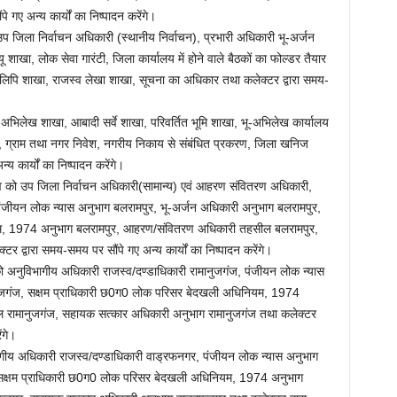
 गए अन्य कार्यों का निष्पादन करेंगे।
उप जिला निर्वाचन अधिकारी (स्थानीय निर्वाचन), प्रभारी अधिकारी भू-अर्जन
 शाखा, लोक सेवा गारंटी, जिला कार्यालय में होने वाले बैठकों का फोल्डर तैयार
िलिपि शाखा, राजस्व लेखा शाखा, सूचना का अधिकार तथा कलेक्टर द्वारा समय-
ू-अभिलेख शाखा, आबादी सर्वे शाखा, परिवर्तित भूमि शाखा, भू-अभिलेख कार्यालय
ग्राम तथा नगर निवेश, नगरीय निकाय से संबंधित प्रकरण, जिला खनिज
य कार्यों का निष्पादन करेंगे।
्तव को उप जिला निर्वाचन अधिकारी(सामान्य) एवं आहरण संवितरण अधिकारी,
पंजीयन लोक न्यास अनुभाग बलरामपुर, भू-अर्जन अधिकारी अनुभाग बलरामपुर,
म, 1974 अनुभाग बलरामपुर, आहरण/संवितरण अधिकारी तहसील बलरामपुर,
 द्वारा समय-समय पर सौंपे गए अन्य कार्यों का निष्पादन करेंगे।
ान को अनुविभागीय अधिकारी राजस्व/दण्डाधिकारी रामानुजगंज, पंजीयन लोक न्यास
नुजगंज, सक्षम प्राधिकारी छ0ग0 लोक परिसर बेदखली अधिनियम, 1974
रामानुजगंज, सहायक सत्कार अधिकारी अनुभाग रामानुजगंज तथा कलेक्टर
ंगे।
भागीय अधिकारी राजस्व/दण्डाधिकारी वाड्रफनगर, पंजीयन लोक न्यास अनुभाग
 सक्षम प्राधिकारी छ0ग0 लोक परिसर बेदखली अधिनियम, 1974 अनुभाग