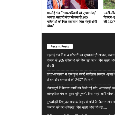
महलोई गांव में 104 परिवारों को प्रधानमंत्री
उदंती-सीता
आवास, महतारी वंदन योजना से 205
सिस्टम -
महिलाओं को मिल रहा लाभ: वित्त मंत्री ओपी
की 24X7
चौधरी…
Recent Posts
महलोई गांव में 104 परिवारों को प्रधानमंत्री आवास, महता
योजना से 205 महिलाओं को मिल रहा लाभ: वित्त मंत्री ओ
चौधरी…
उदंती-सीतानदी में शुरू हुआ स्मार्ट सर्विलांस सिस्टम -ए
से वन और वन्यजीवों की 24X7 निगरानी….
’देवलसुर्रा में विकास कार्यों को मिली नई गति, आंगनबाड़ी
सांस्कृतिक मंच का हुआ भूमिपूजन’: वित्त मंत्री ओपी चौधर
मुख्यमंत्री विष्णु देव साय के नेतृत्व में गांवों के विकास और ग
कल्याण को प्राथमिकता: वित्त मंत्री ओपी चौधरी….