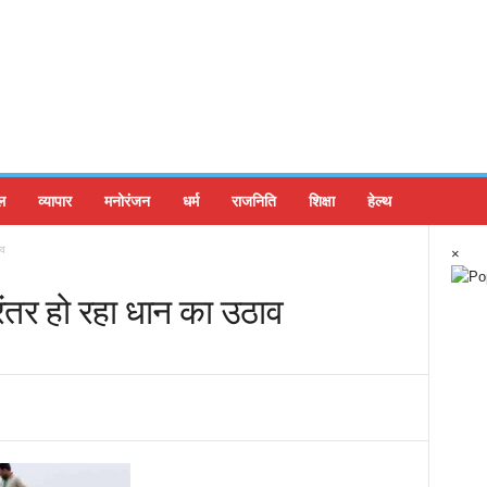
ल
व्यापार
मनोरंजन
धर्म
राजनिति
शिक्षा
हेल्थ
ाव
×
रंतर हो रहा धान का उठाव